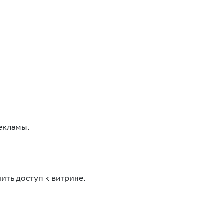
екламы.
ить доступ к витрине.