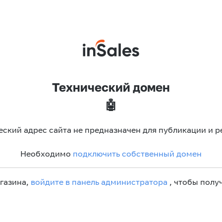
Технический домен
🤖
еский адрес сайта не предназначен для публикации и р
Необходимо
подключить собственный домен
агазина,
войдите в панель администратора
, чтобы получ