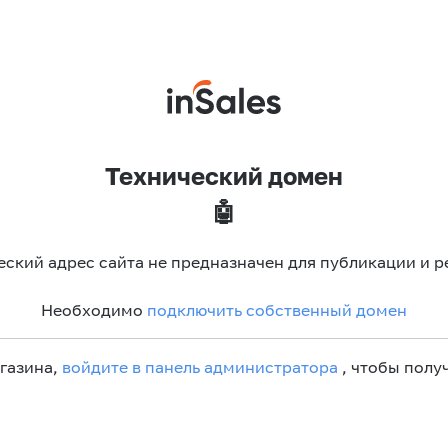
Технический домен
🤖
еский адрес сайта не предназначен для публикации и р
Необходимо
подключить собственный домен
агазина,
войдите в панель администратора
, чтобы получ