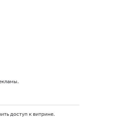
екламы.
ить доступ к витрине.