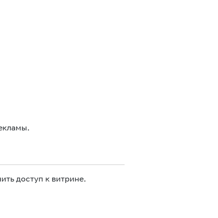
екламы.
ить доступ к витрине.