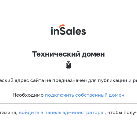
Технический домен
🤖
еский адрес сайта не предназначен для публикации и р
Необходимо
подключить собственный домен
агазина,
войдите в панель администратора
, чтобы получ