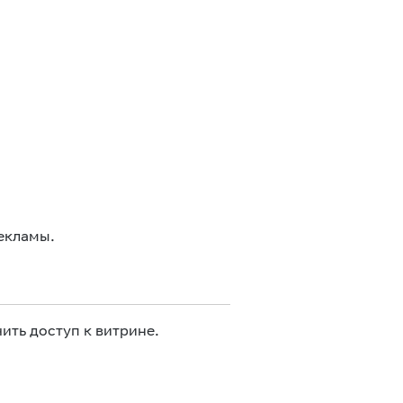
екламы.
ить доступ к витрине.