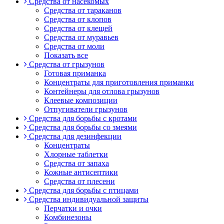
Средства от насекомых
Средства от тараканов
Средства от клопов
Средства от клещей
Средства от муравьев
Средства от моли
Показать все
Средства от грызунов
Готовая приманка
Концентраты для приготовления приманки
Контейнеры для отлова грызунов
Клеевые композиции
Отпугиватели грызунов
Средства для борьбы с кротами
Средства для борьбы со змеями
Средства для дезинфекции
Концентраты
Хлорные таблетки
Средства от запаха
Кожные антисептики
Средства от плесени
Средства для борьбы с птицами
Средства индивидуальной защиты
Перчатки и очки
Комбинезоны