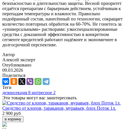
безопасностью и длительностью защиты. Весной приоритет
отдаётся препаратам с барьерным действием, устойчивым к
перепадам температуры и влажности. Правильно
подобранный состав, нанесённый по технологии, сокращает
количество повторных обработок на 60-70%. Не гонитесь за
«универсальными» растворами: узкоспециализированные
средства с доказанной эффективностью в конкретном
сегменте вредителей работают надёжнее и экономичнее в
долгосрочной перспективе.
Автор
Алексей
эксперт
Опубликовано
09.03.2026
Поделиться
Теги
дезинсекция
8
интресное
2
Эти товары могут вас заинтересовать
Средство от клопов, тараканов, муравьев, блох Поток 1л.
2 900 руб
в корзину