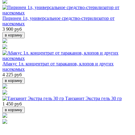
Пиринеи 1л, универсальное средство-стерилизатор от
насекомых
3 900 руб
в корзину
Абакус 1л. концентрат от тараканов, клопов и других
насекомых
4 225 руб
в корзину
Танзанит Экстра гель 30 гр
1 450 руб
в корзину