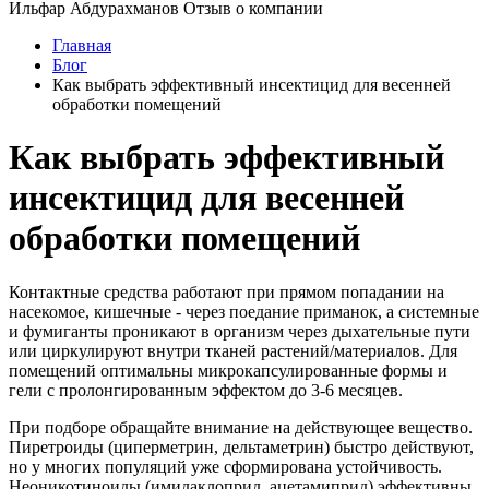
Ильфар Абдурахманов
Отзыв о компании
Главная
Блог
Как выбрать эффективный инсектицид для весенней
обработки помещений
Как выбрать эффективный
инсектицид для весенней
обработки помещений
Контактные средства работают при прямом попадании на
насекомое, кишечные - через поедание приманок, а системные
и фумиганты проникают в организм через дыхательные пути
или циркулируют внутри тканей растений/материалов. Для
помещений оптимальны микрокапсулированные формы и
гели с пролонгированным эффектом до 3-6 месяцев.
При подборе обращайте внимание на действующее вещество.
Пиретроиды (циперметрин, дельтаметрин) быстро действуют,
но у многих популяций уже сформирована устойчивость.
Неоникотиноиды (имидаклоприд, ацетамиприд) эффективны