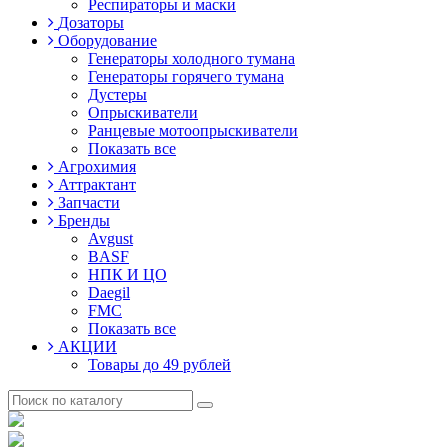
Респираторы и маски
Дозаторы
Оборудование
Генераторы холодного тумана
Генераторы горячего тумана
Дустеры
Опрыскиватели
Ранцевые мотоопрыскиватели
Показать все
Агрохимия
Аттрактант
Запчасти
Бренды
Avgust
BASF
НПК И ЦО
Daegil
FMC
Показать все
АКЦИИ
Товары до 49 рублей