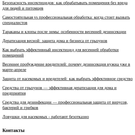
Безопасность инсектицидов: как обрабатывать помещения без вреда
для людей и питомцев
Самостоятельная vs профессиональная обработка: когда стоит вызвать
специалистов
Тараканы и клопы после зимы: особенности весенней дезинсекции
Дератизация весной: защита дома и бизнеса от грызунов
Как выбрать эффективный инсектицид для весенней обработки
помещений
Весеннее пробуждение вредителей: почему дезинсекция нужна уже в
марте-апреле
Защита от насекомых и вредителей: как выбрать эффективное средство
Средства от грызунов — эффективная дератизация для дома и
предприятия
Средства для дезинфекции — профессиональная защита от вирусов,
бактерий и грибков
Ловушки для насекомых - работают безотказно
Контакты