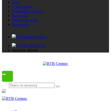
Блог
О компании
Доставка и оплата
Контакты
Обратная связь
Реквизиты
vtv-servis@mail.ru
8 (495) 984-53-14
заказать звонок
Каталог