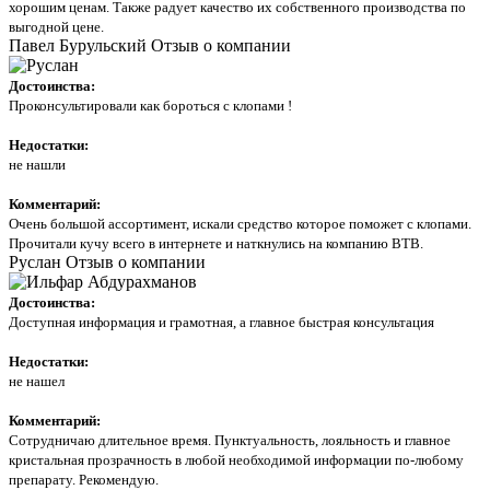
хорошим ценам. Также радует качество их собственного производства по
выгодной цене.
Павел Бурульский
Отзыв о компании
Достоинства:
Проконсультировали как бороться с клопами !
Недостатки:
не нашли
Комментарий:
Очень большой ассортимент, искали средство которое поможет с клопами.
Прочитали кучу всего в интернете и наткнулись на компанию ВТВ.
Руслан
Отзыв о компании
Достоинства:
Доступная информация и грамотная, а главное быстрая консультация
Недостатки:
не нашел
Комментарий:
Сотрудничаю длительное время. Пунктуальность, лояльность и главное
кристальная прозрачность в любой необходимой информации по-любому
препарату. Рекомендую.