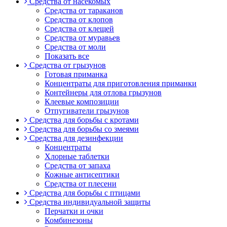
Средства от насекомых
Средства от тараканов
Средства от клопов
Средства от клещей
Средства от муравьев
Средства от моли
Показать все
Средства от грызунов
Готовая приманка
Концентраты для приготовления приманки
Контейнеры для отлова грызунов
Клеевые композиции
Отпугиватели грызунов
Средства для борьбы с кротами
Средства для борьбы со змеями
Средства для дезинфекции
Концентраты
Хлорные таблетки
Средства от запаха
Кожные антисептики
Средства от плесени
Средства для борьбы с птицами
Средства индивидуальной защиты
Перчатки и очки
Комбинезоны