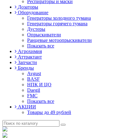
Респираторы и маски
Дозаторы
Оборудование
Генераторы холодного тумана
Генераторы горячего тумана
Дустеры
Опрыскиватели
Ранцевые мотоопрыскиватели
Показать все
Агрохимия
Аттрактант
Запчасти
Бренды
Avgust
BASF
НПК И ЦО
Daegil
FMC
Показать все
АКЦИИ
Товары до 49 рублей