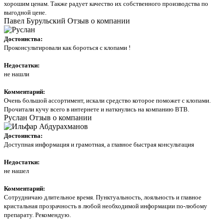
хорошим ценам. Также радует качество их собственного производства по
выгодной цене.
Павел Бурульский
Отзыв о компании
Достоинства:
Проконсультировали как бороться с клопами !
Недостатки:
не нашли
Комментарий:
Очень большой ассортимент, искали средство которое поможет с клопами.
Прочитали кучу всего в интернете и наткнулись на компанию ВТВ.
Руслан
Отзыв о компании
Достоинства:
Доступная информация и грамотная, а главное быстрая консультация
Недостатки:
не нашел
Комментарий:
Сотрудничаю длительное время. Пунктуальность, лояльность и главное
кристальная прозрачность в любой необходимой информации по-любому
препарату. Рекомендую.