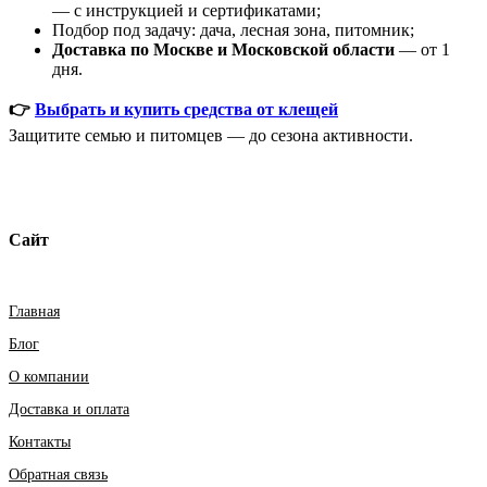
— с инструкцией и сертификатами;
Подбор под задачу: дача, лесная зона, питомник;
Доставка по Москве и Московской области
— от 1
дня.
👉
Выбрать и купить средства от клещей
Защитите семью и питомцев — до сезона активности.
Сайт
Главная
Блог
О компании
Доставка и оплата
Контакты
Обратная связь