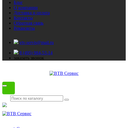
Блог
О компании
Доставка и оплата
Контакты
Обратная связь
Реквизиты
vtv-servis@mail.ru
8 (495) 984-53-14
заказать звонок
Каталог