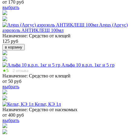
от 170 руб
выбрать
Argus (Аргус)
аэрозоль АНТИКЛЕЩ 100мл
Назначение:
Средство от клещей
125 руб
в корзину
Альфа 10 в.р.п. 1кг и 5 гр
★5
2 отзыва
Назначение:
Средство от клещей
от 50 руб
выбрать
Кельт, КЭ 1л
Назначение:
Средство от насекомых
от 400 руб
выбрать