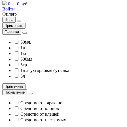
0
0 руб
Войти
Фильтр
Цена
Применить
Фасовка
50мл.
1л.
1кг
500мл
5гр
1л двухгорловая бутылка
5л
Применить
Назначение
Средство от тараканов
Средство от клопов
Средство от клещей
Средство от насекомых