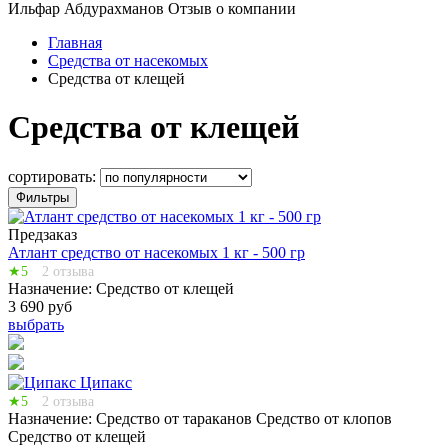
Ильфар Абдурахманов
Отзыв о компании
Главная
Средства от насекомых
Средства от клещей
Средства от клещей
сортировать:
Фильтры
Предзаказ
Атлант средство от насекомых 1 кг - 500 гр
★5
2 отзыва
Назначение:
Средство от клещей
3 690 руб
выбрать
Ципакс
★5
2 отзыва
Назначение:
Средство от тараканов
Средство от клопов
Средство от клещей