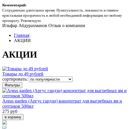
Комментарий:
Сотрудничаю длительное время. Пунктуальность, лояльность и главное
кристальная прозрачность в любой необходимой информации по-любому
препарату. Рекомендую.
Ильфар Абдурахманов
Отзыв о компании
Главная
АКЦИИ
АКЦИИ
Товары до 49 рублей
сортировать:
Фильтры
Argus garden (Аргус гардэн) концентрат для выгребных ям и
септиков 500мл
275 руб
в корзину