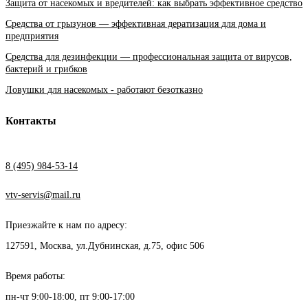
Защита от насекомых и вредителей: как выбрать эффективное средство
Средства от грызунов — эффективная дератизация для дома и
предприятия
Средства для дезинфекции — профессиональная защита от вирусов,
бактерий и грибков
Ловушки для насекомых - работают безотказно
Контакты
8 (495) 984-53-14
vtv-servis@mail.ru
Приезжайте к нам по адресу:
127591, Москва, ул.Дубнинская, д.75, офис 506
Время работы:
пн-чт 9:00-18:00, пт 9:00-17:00