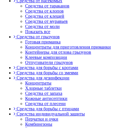
Средства от насекомых
Средства от тараканов
Средства от клопов
Средства от клещей
Средства от муравьев
Средства от моли
Показать все
Средства от грызунов
Готовая приманка
Концентраты для приготовления приманки
Контейнеры для отлова грызунов
Клеевые композиции
Отпугиватели грызунов
Средства для борьбы с кротами
Средства для борьбы со змеями
Средства для дезинфекции
Концентраты
Хлорные таблетки
Средства от запаха
Кожные антисептики
Средства от плесени
Средства для борьбы с птицами
Средства индивидуальной защиты
Перчатки и очки
Комбинезоны