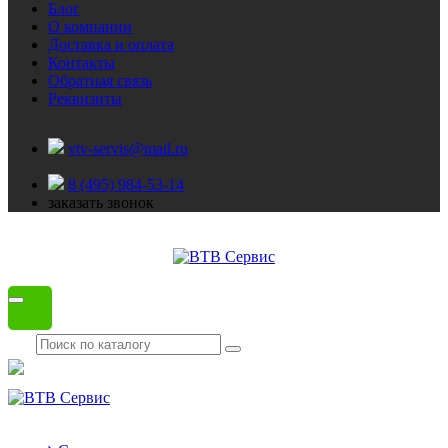
Блог
О компании
Доставка и оплата
Контакты
Обратная связь
Реквизиты
vtv-servis@mail.ru
8 (495) 984-53-14
заказать звонок
Каталог