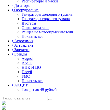
Респираторы и маски
Дозаторы
Оборудование
Генераторы холодного тумана
Генераторы горячего тумана
Дустеры
Опрыскиватели
Ранцевые мотоопрыскиватели
Показать все
Агрохимия
Аттрактант
Запчасти
Бренды
Avgust
BASF
НПК И ЦО
Daegil
FMC
Показать все
АКЦИИ
Товары до 49 рублей