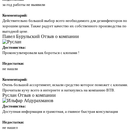
за год работы не выявили
Комментарий:
Действительно большой выбор всего необходимого для дезинфекторов по
хорошим ценам. Также радует качество их собственного производства по
выгодной цене.
Павел Бурульский
Отзыв о компании
Достоинства:
Проконсультировали как бороться с клопами !
Недостатки:
не нашли
Комментарий:
Очень большой ассортимент, искали средство которое поможет с клопами.
Прочитали кучу всего в интернете и наткнулись на компанию ВТВ.
Руслан
Отзыв о компании
Достоинства:
Доступная информация и грамотная, а главное быстрая консультация
Недостатки:
не нашел