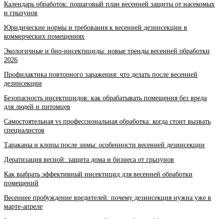
Календарь обработок: пошаговый план весенней защиты от насекомых
и грызунов
Юридические нормы и требования к весенней дезинсекции в
коммерческих помещениях
Экологичные и био-инсектициды: новые тренды весенней обработки
2026
Профилактика повторного заражения: что делать после весенней
дезинсекции
Безопасность инсектицидов: как обрабатывать помещения без вреда
для людей и питомцев
Самостоятельная vs профессиональная обработка: когда стоит вызвать
специалистов
Тараканы и клопы после зимы: особенности весенней дезинсекции
Дератизация весной: защита дома и бизнеса от грызунов
Как выбрать эффективный инсектицид для весенней обработки
помещений
Весеннее пробуждение вредителей: почему дезинсекция нужна уже в
марте-апреле