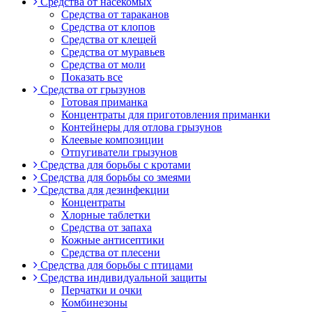
Средства от насекомых
Средства от тараканов
Средства от клопов
Средства от клещей
Средства от муравьев
Средства от моли
Показать все
Средства от грызунов
Готовая приманка
Концентраты для приготовления приманки
Контейнеры для отлова грызунов
Клеевые композиции
Отпугиватели грызунов
Средства для борьбы с кротами
Средства для борьбы со змеями
Средства для дезинфекции
Концентраты
Хлорные таблетки
Средства от запаха
Кожные антисептики
Средства от плесени
Средства для борьбы с птицами
Средства индивидуальной защиты
Перчатки и очки
Комбинезоны