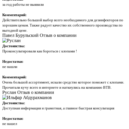
за год работы не выявили
Комментарий:
Действительно большой выбор всего необходимого для дезинфекторов по
хорошим ценам. Также радует качество их собственного производства по
выгодной цене.
Павел Бурульский
Отзыв о компании
Достоинства:
Проконсультировали как бороться с клопами !
Недостатки:
не нашли
Комментарий:
Очень большой ассортимент, искали средство которое поможет с клопами.
Прочитали кучу всего в интернете и наткнулись на компанию ВТВ.
Руслан
Отзыв о компании
Достоинства:
Доступная информация и грамотная, а главное быстрая консультация
Недостатки:
не нашел