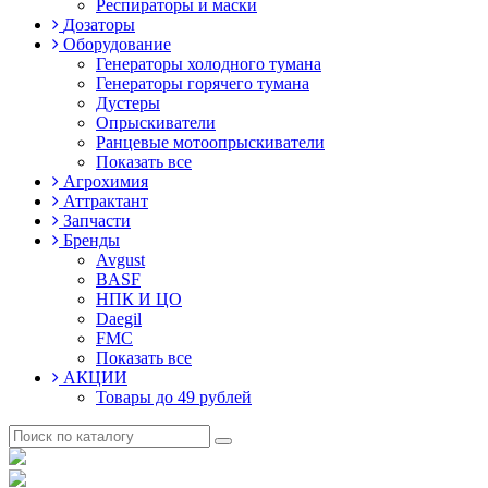
Респираторы и маски
Дозаторы
Оборудование
Генераторы холодного тумана
Генераторы горячего тумана
Дустеры
Опрыскиватели
Ранцевые мотоопрыскиватели
Показать все
Агрохимия
Аттрактант
Запчасти
Бренды
Avgust
BASF
НПК И ЦО
Daegil
FMC
Показать все
АКЦИИ
Товары до 49 рублей