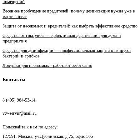
помещений
Весеннее пробуждение вредителей: почему дезинсекция нужна уже в
марте-апреле
Защита от насекомых и вредителей: как выбрать эффективное средство
Средства от грызунов — эффективная дератизация для дома и
предприятия
Средства для дезинфекции — профессиональная защита от вирусов,
бактерий и грибков
Ловушки для насекомых - работают безотказно
Контакты
8 (495) 984-53-14
vtv-servis@mail.ru
Приезжайте к нам по адресу:
127591, Москва, ул.Дубнинская, д.75, офис 506