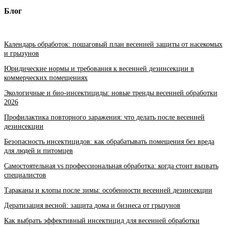
Блог
Календарь обработок: пошаговый план весенней защиты от насекомых
и грызунов
Юридические нормы и требования к весенней дезинсекции в
коммерческих помещениях
Экологичные и био-инсектициды: новые тренды весенней обработки
2026
Профилактика повторного заражения: что делать после весенней
дезинсекции
Безопасность инсектицидов: как обрабатывать помещения без вреда
для людей и питомцев
Самостоятельная vs профессиональная обработка: когда стоит вызвать
специалистов
Тараканы и клопы после зимы: особенности весенней дезинсекции
Дератизация весной: защита дома и бизнеса от грызунов
Как выбрать эффективный инсектицид для весенней обработки