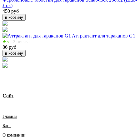
Лок)
450 руб
в корзину
Aттрактант для тараканов G1
★5
2 отзыва
86 руб
в корзину
Сайт
Главная
Блог
О компании