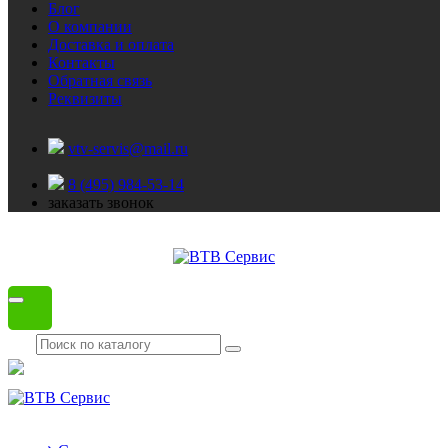
Блог
О компании
Доставка и оплата
Контакты
Обратная связь
Реквизиты
vtv-servis@mail.ru
8 (495) 984-53-14
заказать звонок
Каталог