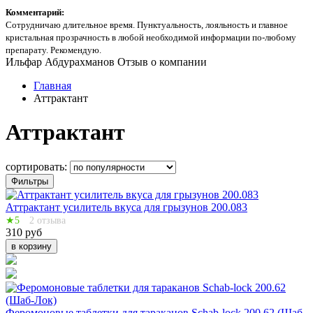
Комментарий:
Сотрудничаю длительное время. Пунктуальность, лояльность и главное
кристальная прозрачность в любой необходимой информации по-любому
препарату. Рекомендую.
Ильфар Абдурахманов
Отзыв о компании
Главная
Аттрактант
Аттрактант
сортировать:
Фильтры
Аттрактант усилитель вкуса для грызунов 200.083
★5
2 отзыва
310 руб
в корзину
Феромоновые таблетки для тараканов Schab-lock 200.62 (Шаб-