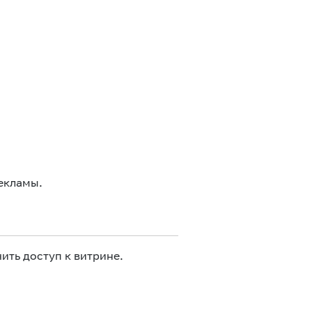
екламы.
ить доступ к витрине.