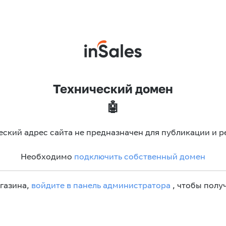
Технический домен
🤖
еский адрес сайта не предназначен для публикации и р
Необходимо
подключить собственный домен
агазина,
войдите в панель администратора
, чтобы получ