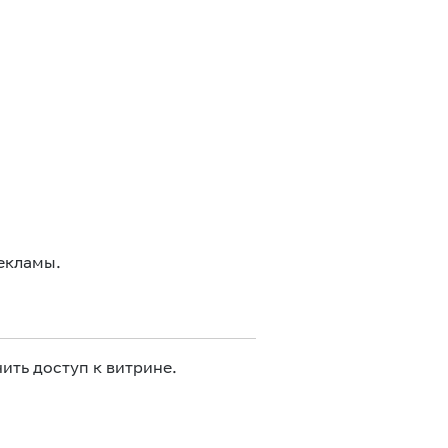
екламы.
ить доступ к витрине.