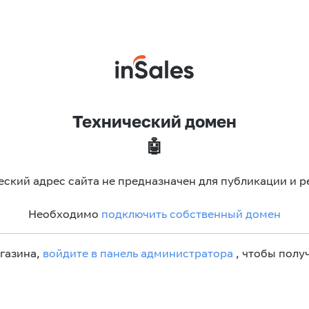
Технический домен
🤖
еский адрес сайта не предназначен для публикации и р
Необходимо
подключить собственный домен
агазина,
войдите в панель администратора
, чтобы получ