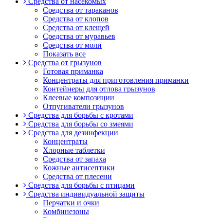
Средства от насекомых
Средства от тараканов
Средства от клопов
Средства от клещей
Средства от муравьев
Средства от моли
Показать все
Средства от грызунов
Готовая приманка
Концентраты для приготовления приманки
Контейнеры для отлова грызунов
Клеевые композиции
Отпугиватели грызунов
Средства для борьбы с кротами
Средства для борьбы со змеями
Средства для дезинфекции
Концентраты
Хлорные таблетки
Средства от запаха
Кожные антисептики
Средства от плесени
Средства для борьбы с птицами
Средства индивидуальной защиты
Перчатки и очки
Комбинезоны