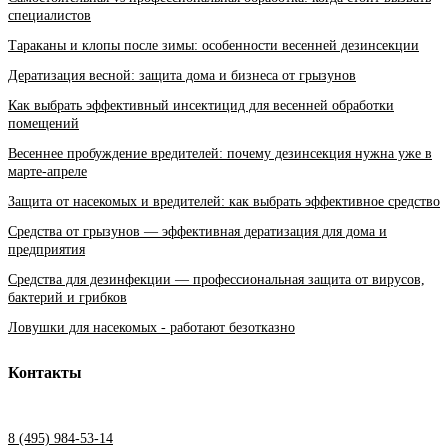
специалистов
Тараканы и клопы после зимы: особенности весенней дезинсекции
Дератизация весной: защита дома и бизнеса от грызунов
Как выбрать эффективный инсектицид для весенней обработки
помещений
Весеннее пробуждение вредителей: почему дезинсекция нужна уже в
марте-апреле
Защита от насекомых и вредителей: как выбрать эффективное средство
Средства от грызунов — эффективная дератизация для дома и
предприятия
Средства для дезинфекции — профессиональная защита от вирусов,
бактерий и грибков
Ловушки для насекомых - работают безотказно
Контакты
8 (495) 984-53-14