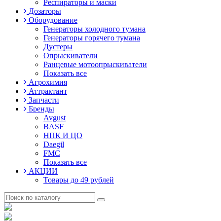
Респираторы и маски
Дозаторы
Оборудование
Генераторы холодного тумана
Генераторы горячего тумана
Дустеры
Опрыскиватели
Ранцевые мотоопрыскиватели
Показать все
Агрохимия
Аттрактант
Запчасти
Бренды
Avgust
BASF
НПК И ЦО
Daegil
FMC
Показать все
АКЦИИ
Товары до 49 рублей