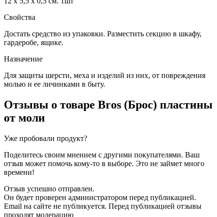
12 х 5,5 х 0,5 см. 1шт
Свойства
Достать средство из упаковки. Разместить секцию в шкафу,
гардеробе, ящике.
Назначение
Для защиты шерсти, меха и изделий из них, от повреждения
молью и ее личинками в быту.
Отзывы о товаре
Bros (Брос) пластины
от моли
Уже пробовали продукт?
Поделитесь своим мнением с другими покупателями. Ваш
отзыв может помочь кому-то в выборе. Это не займет много
времени!
Отзыв успешно отправлен.
Он будет проверен администратором перед публикацией.
Email на сайте не публикуется. Перед публикацией отзывы
проходят модерацию