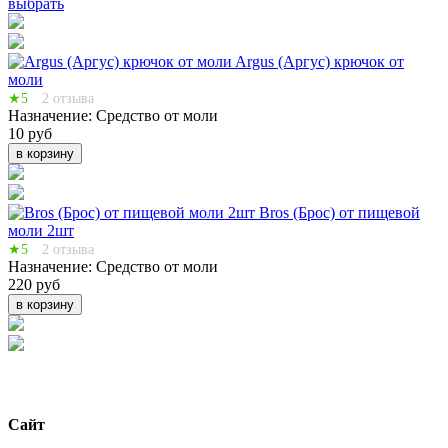
выбрать
Argus (Аргус) крючок от
моли
★5
2 отзыва
Назначение:
Средство от моли
10 руб
в корзину
Bros (Брос) от пищевой
моли 2шт
★5
2 отзыва
Назначение:
Средство от моли
220 руб
в корзину
Сайт