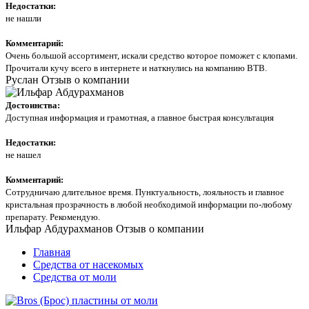
Недостатки:
не нашли
Комментарий:
Очень большой ассортимент, искали средство которое поможет с клопами.
Прочитали кучу всего в интернете и наткнулись на компанию ВТВ.
Руслан
Отзыв о компании
Достоинства:
Доступная информация и грамотная, а главное быстрая консультация
Недостатки:
не нашел
Комментарий:
Сотрудничаю длительное время. Пунктуальность, лояльность и главное
кристальная прозрачность в любой необходимой информации по-любому
препарату. Рекомендую.
Ильфар Абдурахманов
Отзыв о компании
Главная
Средства от насекомых
Средства от моли