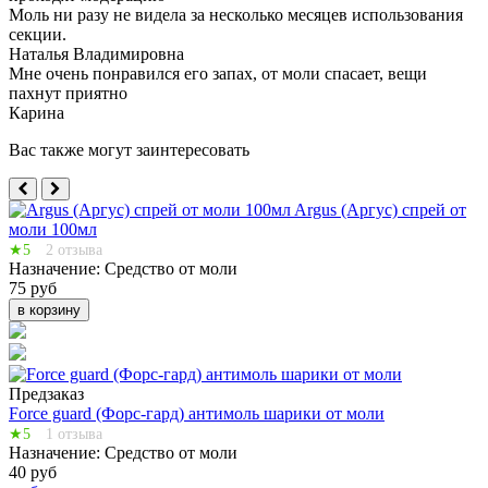
Моль ни разу не видела за несколько месяцев использования
секции.
Наталья Владимировна
Мне очень понравился его запах, от моли спасает, вещи
пахнут приятно
Карина
Вас также могут заинтересовать
Argus (Аргус) спрей от
моли 100мл
★5
2 отзыва
Назначение:
Средство от моли
75 руб
в корзину
Предзаказ
Force guard (Форс-гард) антимоль шарики от моли
★5
1 отзыва
Назначение:
Средство от моли
40 руб