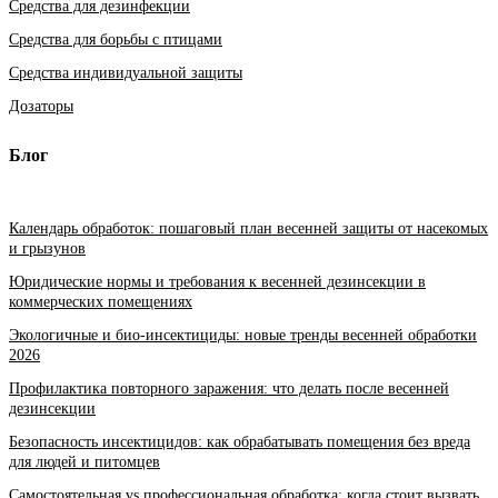
Средства для дезинфекции
Средства для борьбы с птицами
Средства индивидуальной защиты
Дозаторы
Блог
Календарь обработок: пошаговый план весенней защиты от насекомых
и грызунов
Юридические нормы и требования к весенней дезинсекции в
коммерческих помещениях
Экологичные и био-инсектициды: новые тренды весенней обработки
2026
Профилактика повторного заражения: что делать после весенней
дезинсекции
Безопасность инсектицидов: как обрабатывать помещения без вреда
для людей и питомцев
Самостоятельная vs профессиональная обработка: когда стоит вызвать