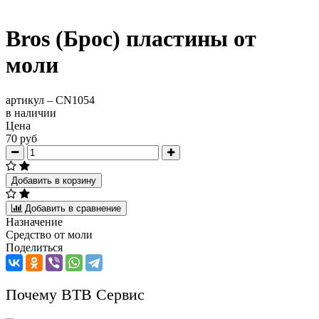
Bros (Брос) пластины от
моли
артикул –
CN1054
в наличии
Цена
70 руб
Добавить в корзину
Добавить в сравнение
Назначение
Средство от моли
Поделиться
Почему ВТВ Сервис