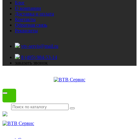
Блог
О компании
Доставка и оплата
Контакты
Обратная связь
Реквизиты
vtv-servis@mail.ru
8 (495) 984-53-14
заказать звонок
Каталог