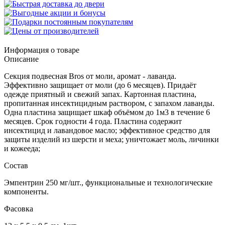
Информация о товаре
Описание
Секция подвесная Bros от моли, аромат - лаванда.
Эффективно защищает от моли (до 6 месяцев). Придаёт
одежде приятный и свежий запах. Картонная пластина,
пропитанная инсектицидным раствором, с запахом лаванды.
Одна пластина защищает шкаф объёмом до 1м3 в течение 6
месяцев. Срок годности 4 года. Пластина содержит
инсектицид и лавандовое масло; эффективное средство для
защиты изделий из шерсти и меха; уничтожает моль, личинки
и кожееда;
Состав
Эмпентрин 250 мг/шт., функциональные и технологические
компоненты.
Фасовка