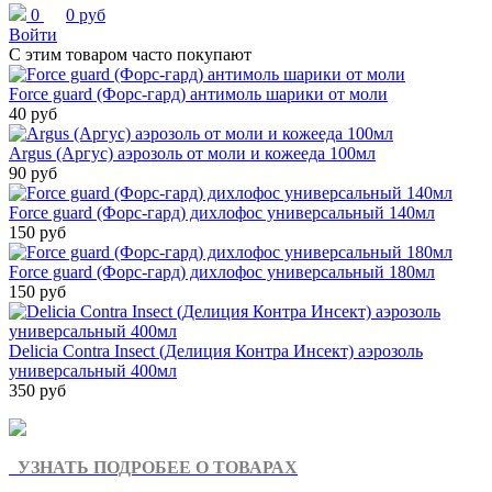
0
0 руб
Войти
С этим товаром часто покупают
Force guard (Форс-гард) антимоль шарики от моли
40 руб
Argus (Аргус) аэрозоль от моли и кожееда 100мл
90 руб
Force guard (Форс-гард) дихлофос универсальный 140мл
150 руб
Force guard (Форс-гард) дихлофос универсальный 180мл
150 руб
Delicia Contra Insect (Делиция Контра Инсект) аэрозоль
универсальный 400мл
350 руб
УЗНАТЬ ПОДРОБЕЕ О ТОВАРАХ