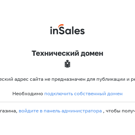
Технический домен
🤖
еский адрес сайта не предназначен для публикации и р
Необходимо
подключить собственный домен
агазина,
войдите в панель администратора
, чтобы получ