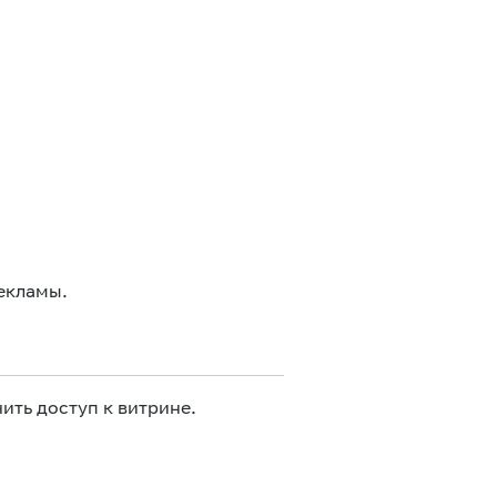
екламы.
ить доступ к витрине.