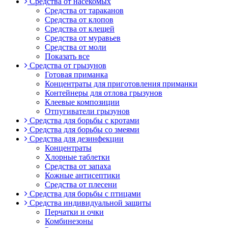
Средства от насекомых
Средства от тараканов
Средства от клопов
Средства от клещей
Средства от муравьев
Средства от моли
Показать все
Средства от грызунов
Готовая приманка
Концентраты для приготовления приманки
Контейнеры для отлова грызунов
Клеевые композиции
Отпугиватели грызунов
Средства для борьбы с кротами
Средства для борьбы со змеями
Средства для дезинфекции
Концентраты
Хлорные таблетки
Средства от запаха
Кожные антисептики
Средства от плесени
Средства для борьбы с птицами
Средства индивидуальной защиты
Перчатки и очки
Комбинезоны