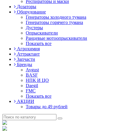
Респираторы и маски
Дозаторы
Оборудование
Генераторы холодного тумана
Генераторы горячего тумана
Дустеры
Опрыскиватели
Ранцевые мотоопрыскиватели
Показать все
Агрохимия
Аттрактант
Запчасти
Бренды
Avgust
BASF
НПК И ЦО
Daegil
FMC
Показать все
АКЦИИ
Товары до 49 рублей