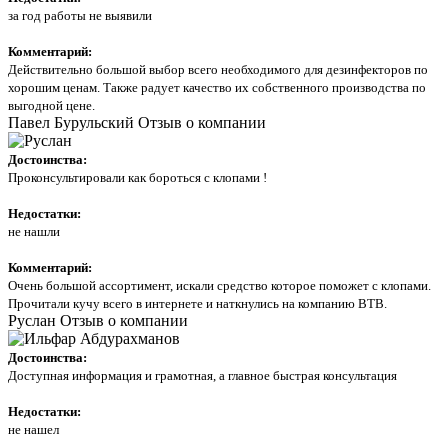
за год работы не выявили
Комментарий:
Действительно большой выбор всего необходимого для дезинфекторов по
хорошим ценам. Также радует качество их собственного производства по
выгодной цене.
Павел Бурульский
Отзыв о компании
Достоинства:
Проконсультировали как бороться с клопами !
Недостатки:
не нашли
Комментарий:
Очень большой ассортимент, искали средство которое поможет с клопами.
Прочитали кучу всего в интернете и наткнулись на компанию ВТВ.
Руслан
Отзыв о компании
Достоинства:
Доступная информация и грамотная, а главное быстрая консультация
Недостатки:
не нашел