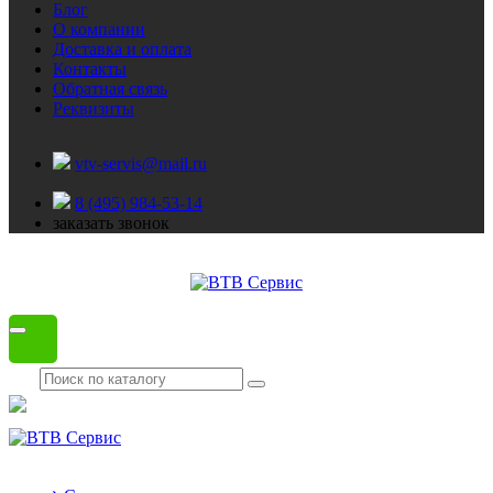
Блог
О компании
Доставка и оплата
Контакты
Обратная связь
Реквизиты
vtv-servis@mail.ru
8 (495) 984-53-14
заказать звонок
Каталог