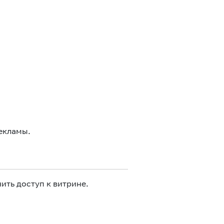
екламы.
ить доступ к витрине.