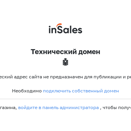
Технический домен
🤖
еский адрес сайта не предназначен для публикации и р
Необходимо
подключить собственный домен
агазина,
войдите в панель администратора
, чтобы получ