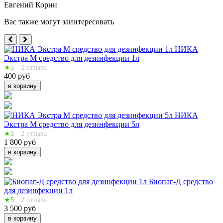
Евгений Корин
Вас также могут заинтересовать
НИКА
Экстра М средство для дезинфекции 1л
★5
2 отзыва
400 руб
в корзину
НИКА
Экстра М средство для дезинфекции 5л
★5
2 отзыва
1 800 руб
в корзину
Биопаг-Д средство
для дезинфекции 1л
★5
2 отзыва
3 500 руб
в корзину