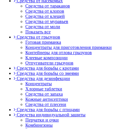
Средства от насекомых
Средства от тараканов
Средства от клопов
Средства от клещей
Средства от муравьев
Средства от моли
Показать все
Средства от грызунов
Готовая приманка
Концентраты для приготовления приманки
Контейнеры для отлова грызунов
Клеевые композиции
Отпугиватели грызунов
Средства для борьбы с кротами
Средства для борьбы со змеями
Средства для дезинфекции
Концентраты
Хлорные таблетки
Средства от запаха
Кожные антисептики
Средства от плесени
Средства для борьбы с птицами
Средства индивидуальной защиты
Перчатки и очки
Комбинезоны