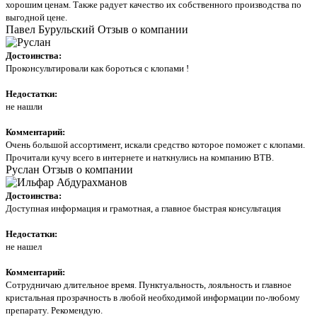
хорошим ценам. Также радует качество их собственного производства по
выгодной цене.
Павел Бурульский
Отзыв о компании
Достоинства:
Проконсультировали как бороться с клопами !
Недостатки:
не нашли
Комментарий:
Очень большой ассортимент, искали средство которое поможет с клопами.
Прочитали кучу всего в интернете и наткнулись на компанию ВТВ.
Руслан
Отзыв о компании
Достоинства:
Доступная информация и грамотная, а главное быстрая консультация
Недостатки:
не нашел
Комментарий:
Сотрудничаю длительное время. Пунктуальность, лояльность и главное
кристальная прозрачность в любой необходимой информации по-любому
препарату. Рекомендую.