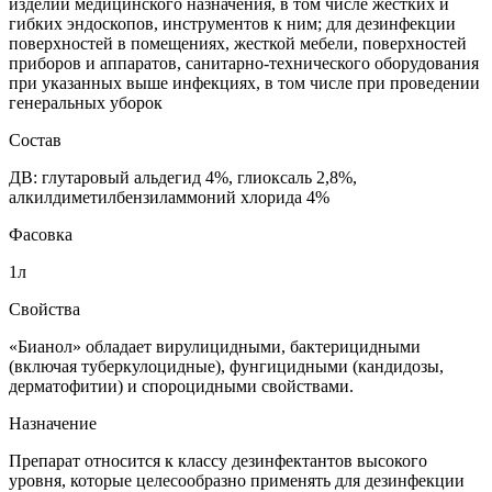
изделий медицинского назначения, в том числе жестких и
гибких эндоскопов, инструментов к ним; для дезинфекции
поверхностей в помещениях, жесткой мебели, поверхностей
приборов и аппаратов, санитарно-технического оборудования
при указанных выше инфекциях, в том числе при проведении
генеральных уборок
Состав
ДВ: глутаровый альдегид 4%, глиоксаль 2,8%,
алкилдиметилбензиламмоний хлорида 4%
Фасовка
1л
Свойства
«Бианол» обладает вирулицидными, бактерицидными
(включая туберкулоцидные), фунгицидными (кандидозы,
дерматофитии) и спороцидными свойствами.
Назначение
Препарат относится к классу дезинфектантов высокого
уровня, которые целесообразно применять для дезинфекции