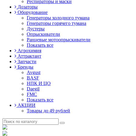
Респираторы и маски
Дозаторы
Оборудование
Генераторы холодного тумана
Генераторы горячего тумана
Дустеры
Опрыскиватели
Ранцевые мотоопрыскиватели
Показать все
Агрохимия
Аттрактант
Запчасти
Бренды
Avgust
BASF
НПК И ЦО
Daegil
FMC
Показать все
АКЦИИ
Товары до 49 рублей