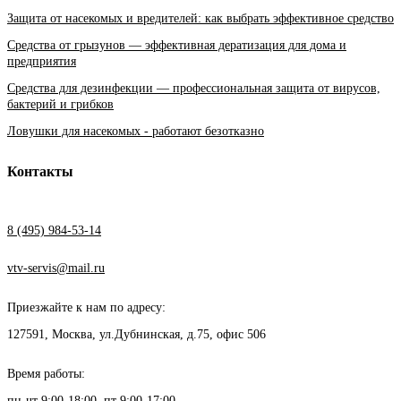
Защита от насекомых и вредителей: как выбрать эффективное средство
Средства от грызунов — эффективная дератизация для дома и
предприятия
Средства для дезинфекции — профессиональная защита от вирусов,
бактерий и грибков
Ловушки для насекомых - работают безотказно
Контакты
8 (495) 984-53-14
vtv-servis@mail.ru
Приезжайте к нам по адресу:
127591, Москва, ул.Дубнинская, д.75, офис 506
Время работы:
пн-чт 9:00-18:00, пт 9:00-17:00