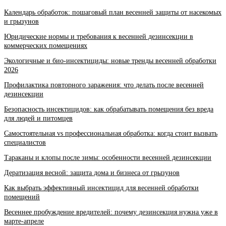
Календарь обработок: пошаговый план весенней защиты от насекомых
и грызунов
Юридические нормы и требования к весенней дезинсекции в
коммерческих помещениях
Экологичные и био-инсектициды: новые тренды весенней обработки
2026
Профилактика повторного заражения: что делать после весенней
дезинсекции
Безопасность инсектицидов: как обрабатывать помещения без вреда
для людей и питомцев
Самостоятельная vs профессиональная обработка: когда стоит вызвать
специалистов
Тараканы и клопы после зимы: особенности весенней дезинсекции
Дератизация весной: защита дома и бизнеса от грызунов
Как выбрать эффективный инсектицид для весенней обработки
помещений
Весеннее пробуждение вредителей: почему дезинсекция нужна уже в
марте-апреле