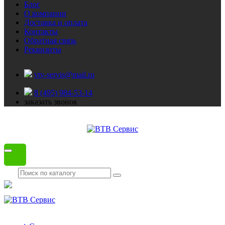
Блог
О компании
Доставка и оплата
Контакты
Обратная связь
Реквизиты
vtv-servis@mail.ru
8 (495) 984-53-14
заказать звонок
Каталог