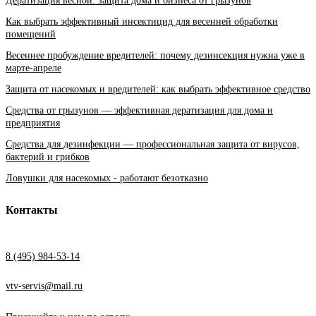
Дератизация весной: защита дома и бизнеса от грызунов
Как выбрать эффективный инсектицид для весенней обработки
помещений
Весеннее пробуждение вредителей: почему дезинсекция нужна уже в
марте-апреле
Защита от насекомых и вредителей: как выбрать эффективное средство
Средства от грызунов — эффективная дератизация для дома и
предприятия
Средства для дезинфекции — профессиональная защита от вирусов,
бактерий и грибков
Ловушки для насекомых - работают безотказно
Контакты
8 (495) 984-53-14
vtv-servis@mail.ru