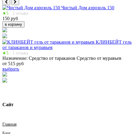
Чистый Дом аэрозоль 150
★5
2 отзыва
150 руб
в корзину
КЛИНБЕЙТ гель
от тараканов и муравьев
★5
1 отзыва
Назначение:
Средство от тараканов
Средство от муравьев
от 515 руб
выбрать
Сайт
Главная
Блог