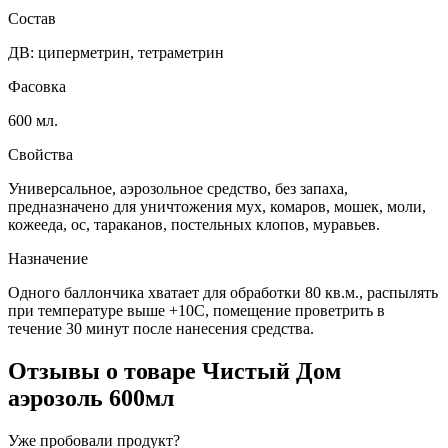
Состав
ДВ: циперметрин, тетраметрин
Фасовка
600 мл.
Свойства
Универсальное, аэрозольное средство, без запаха,
предназначено для уничтожения мух, комаров, мошек, моли,
кожееда, ос, тараканов, постельных клопов, муравьев.
Назначение
Одного баллончика хватает для обработки 80 кв.м., распылять
при температуре выше +10С, помещение проветрить в
течение 30 минут после нанесения средства.
Отзывы о товаре
Чистый Дом
аэрозоль 600мл
Уже пробовали продукт?