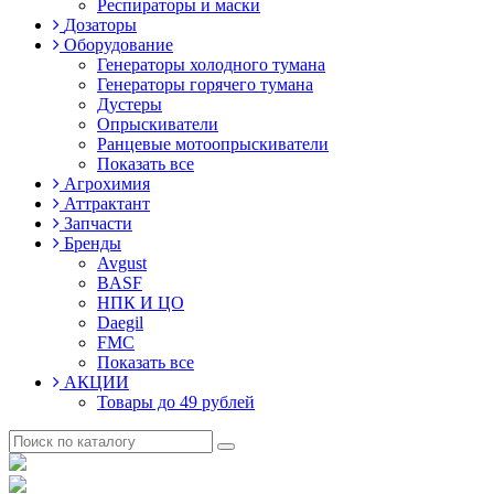
Респираторы и маски
Дозаторы
Оборудование
Генераторы холодного тумана
Генераторы горячего тумана
Дустеры
Опрыскиватели
Ранцевые мотоопрыскиватели
Показать все
Агрохимия
Аттрактант
Запчасти
Бренды
Avgust
BASF
НПК И ЦО
Daegil
FMC
Показать все
АКЦИИ
Товары до 49 рублей