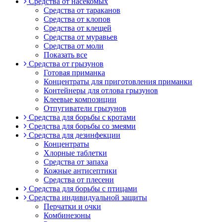
Средства от насекомых
Средства от тараканов
Средства от клопов
Средства от клещей
Средства от муравьев
Средства от моли
Показать все
Средства от грызунов
Готовая приманка
Концентраты для приготовления приманки
Контейнеры для отлова грызунов
Клеевые композиции
Отпугиватели грызунов
Средства для борьбы с кротами
Средства для борьбы со змеями
Средства для дезинфекции
Концентраты
Хлорные таблетки
Средства от запаха
Кожные антисептики
Средства от плесени
Средства для борьбы с птицами
Средства индивидуальной защиты
Перчатки и очки
Комбинезоны