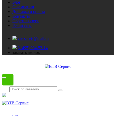
Блог
О компании
Доставка и оплата
Контакты
Обратная связь
Реквизиты
vtv-servis@mail.ru
8 (495) 984-53-14
заказать звонок
Каталог