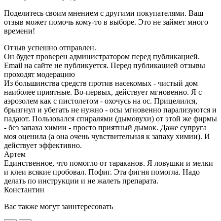
Поделитесь своим мнением с другими покупателями. Ваш
отзыв может помочь кому-то в выборе. Это не займет много
времени!
Отзыв успешно отправлен.
Он будет проверен администратором перед публикацией.
Email на сайте не публикуется. Перед публикацией отзывы
проходят модерацию
Из большинства средств против насекомых - чистый дом
наиболее приятные. Во-первых, действует мгновенно. Я с
аэрозолем как с пистолетом - охочусь на ос. Прицелился,
брызгнул и убегать не нужно - осы мгновенно парализуются и
падают. Пользовался спиралями (дымовухи) от этой же фирмы
- без запаха химии - просто приятный дымок. Даже супруга
моя оценила (а она очень чувствительная к запаху химии). И
действует эффективно.
Артем
Единственное, что помогло от тараканов. Я ловушки и мелки
и клеи всякие пробовал. Пофиг. Эта фигня помогла. Надо
делать по инструкции и не жалеть препарата.
Константин
Вас также могут заинтересовать