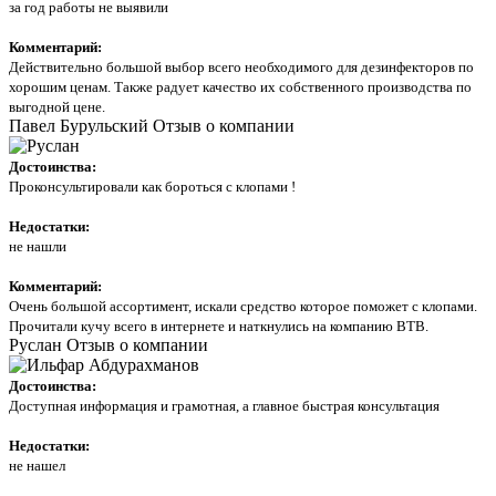
за год работы не выявили
Комментарий:
Действительно большой выбор всего необходимого для дезинфекторов по
хорошим ценам. Также радует качество их собственного производства по
выгодной цене.
Павел Бурульский
Отзыв о компании
Достоинства:
Проконсультировали как бороться с клопами !
Недостатки:
не нашли
Комментарий:
Очень большой ассортимент, искали средство которое поможет с клопами.
Прочитали кучу всего в интернете и наткнулись на компанию ВТВ.
Руслан
Отзыв о компании
Достоинства:
Доступная информация и грамотная, а главное быстрая консультация
Недостатки:
не нашел