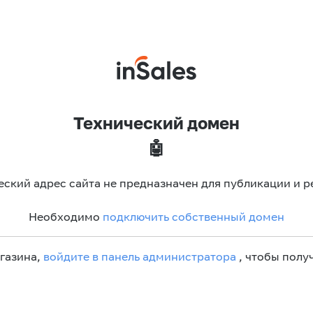
Технический домен
🤖
еский адрес сайта не предназначен для публикации и р
Необходимо
подключить собственный домен
агазина,
войдите в панель администратора
, чтобы получ