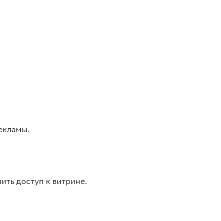
екламы.
ить доступ к витрине.