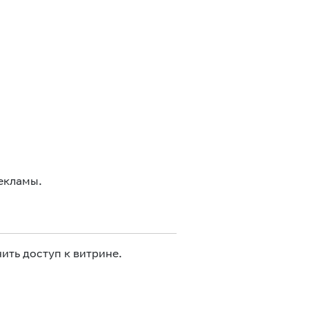
екламы.
ить доступ к витрине.