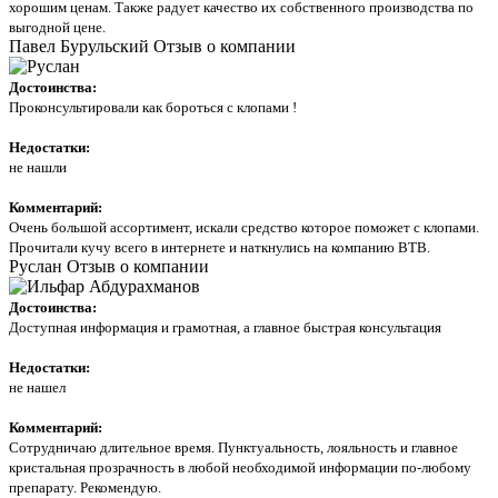
хорошим ценам. Также радует качество их собственного производства по
выгодной цене.
Павел Бурульский
Отзыв о компании
Достоинства:
Проконсультировали как бороться с клопами !
Недостатки:
не нашли
Комментарий:
Очень большой ассортимент, искали средство которое поможет с клопами.
Прочитали кучу всего в интернете и наткнулись на компанию ВТВ.
Руслан
Отзыв о компании
Достоинства:
Доступная информация и грамотная, а главное быстрая консультация
Недостатки:
не нашел
Комментарий:
Сотрудничаю длительное время. Пунктуальность, лояльность и главное
кристальная прозрачность в любой необходимой информации по-любому
препарату. Рекомендую.