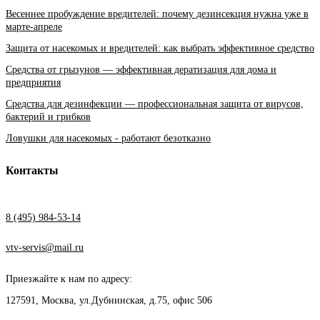
Весеннее пробуждение вредителей: почему дезинсекция нужна уже в
марте-апреле
Защита от насекомых и вредителей: как выбрать эффективное средство
Средства от грызунов — эффективная дератизация для дома и
предприятия
Средства для дезинфекции — профессиональная защита от вирусов,
бактерий и грибков
Ловушки для насекомых - работают безотказно
Контакты
8 (495) 984-53-14
vtv-servis@mail.ru
Приезжайте к нам по адресу:
127591, Москва, ул.Дубнинская, д.75, офис 506