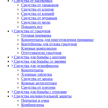
Средства от насекомых
Средства от тараканов
Средства от клопов
Средства от клещей
Средства от муравьев
Средства от моли
Показать все
Средства от грызунов
Готовая приманка
Концентраты для приготовления приманки
Контейнеры для отлова грызунов
Клеевые композиции
Отпугиватели грызунов
Средства для борьбы с кротами
Средства для борьбы со змеями
Средства для дезинфекции
Концентраты
Хлорные таблетки
Средства от запаха
Кожные антисептики
Средства от плесени
Средства для борьбы с птицами
Средства индивидуальной защиты
Перчатки и очки
Комбинезоны