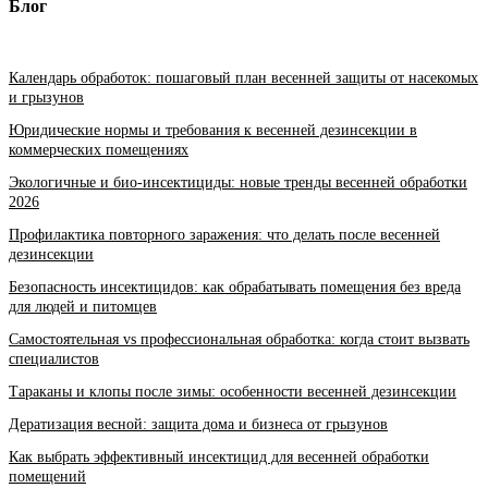
Блог
Календарь обработок: пошаговый план весенней защиты от насекомых
и грызунов
Юридические нормы и требования к весенней дезинсекции в
коммерческих помещениях
Экологичные и био-инсектициды: новые тренды весенней обработки
2026
Профилактика повторного заражения: что делать после весенней
дезинсекции
Безопасность инсектицидов: как обрабатывать помещения без вреда
для людей и питомцев
Самостоятельная vs профессиональная обработка: когда стоит вызвать
специалистов
Тараканы и клопы после зимы: особенности весенней дезинсекции
Дератизация весной: защита дома и бизнеса от грызунов
Как выбрать эффективный инсектицид для весенней обработки
помещений