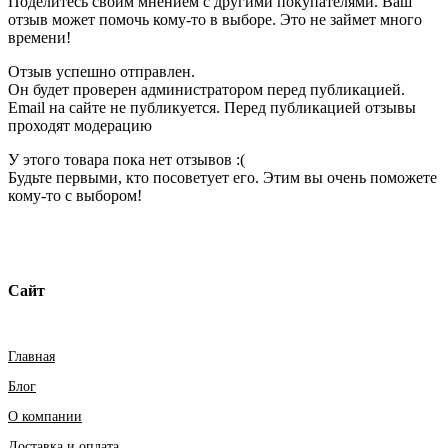
Поделитесь своим мнением с другими покупателями. Ваш
отзыв может помочь кому-то в выборе. Это не займет много
времени!
Отзыв успешно отправлен.
Он будет проверен администратором перед публикацией.
Email на сайте не публикуется. Перед публикацией отзывы
проходят модерацию
У этого товара пока нет отзывов :(
Будьте первыми, кто посоветует его. Этим вы очень поможете
кому-то с выбором!
Сайт
Главная
Блог
О компании
Доставка и оплата