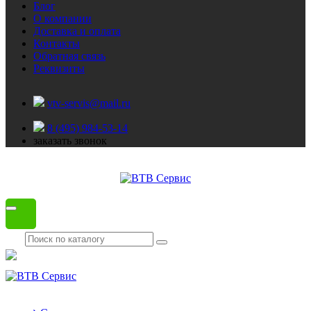
Блог
О компании
Доставка и оплата
Контакты
Обратная связь
Реквизиты
vtv-servis@mail.ru
8 (495) 984-53-14
заказать звонок
Каталог