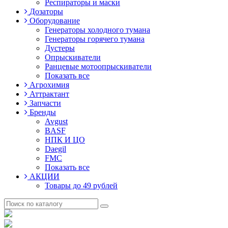
Респираторы и маски
Дозаторы
Оборудование
Генераторы холодного тумана
Генераторы горячего тумана
Дустеры
Опрыскиватели
Ранцевые мотоопрыскиватели
Показать все
Агрохимия
Аттрактант
Запчасти
Бренды
Avgust
BASF
НПК И ЦО
Daegil
FMC
Показать все
АКЦИИ
Товары до 49 рублей