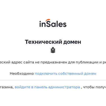
Технический домен
🤖
еский адрес сайта не предназначен для публикации и р
Необходимо
подключить собственный домен
агазина,
войдите в панель администратора
, чтобы получ