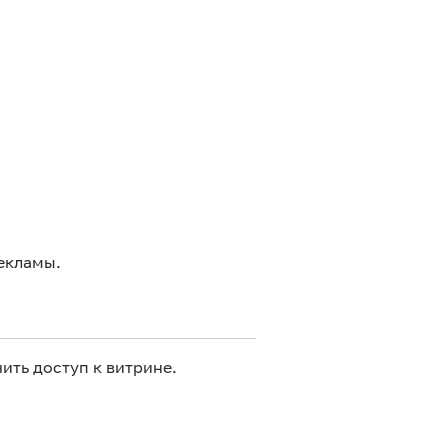
екламы.
ить доступ к витрине.