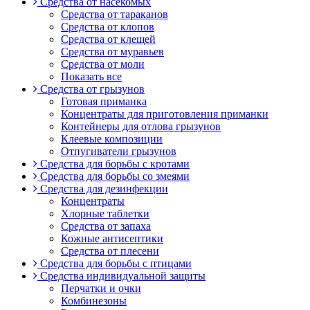
Средства от насекомых
Средства от тараканов
Средства от клопов
Средства от клещей
Средства от муравьев
Средства от моли
Показать все
Средства от грызунов
Готовая приманка
Концентраты для приготовления приманки
Контейнеры для отлова грызунов
Клеевые композиции
Отпугиватели грызунов
Средства для борьбы с кротами
Средства для борьбы со змеями
Средства для дезинфекции
Концентраты
Хлорные таблетки
Средства от запаха
Кожные антисептики
Средства от плесени
Средства для борьбы с птицами
Средства индивидуальной защиты
Перчатки и очки
Комбинезоны