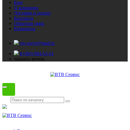
Блог
О компании
Доставка и оплата
Контакты
Обратная связь
Реквизиты
vtv-servis@mail.ru
8 (495) 984-53-14
заказать звонок
Каталог