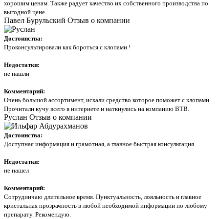
хорошим ценам. Также радует качество их собственного производства по
выгодной цене.
Павел Бурульский
Отзыв о компании
Достоинства:
Проконсультировали как бороться с клопами !
Недостатки:
не нашли
Комментарий:
Очень большой ассортимент, искали средство которое поможет с клопами.
Прочитали кучу всего в интернете и наткнулись на компанию ВТВ.
Руслан
Отзыв о компании
Достоинства:
Доступная информация и грамотная, а главное быстрая консультация
Недостатки:
не нашел
Комментарий:
Сотрудничаю длительное время. Пунктуальность, лояльность и главное
кристальная прозрачность в любой необходимой информации по-любому
препарату. Рекомендую.