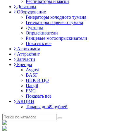
Респираторы и маски
Дозаторы
Оборудование
Генераторы холодного тумана
Генераторы горячего тумана
Дустеры
Опрыскиватели
Ранцевые мотоопрыскиватели
Показать все
Агрохимия
Аттрактант
Запчасти
Бренды
Avgust
BASF
НПК И ЦО
Daegil
FMC
Показать все
АКЦИИ
Товары до 49 рублей