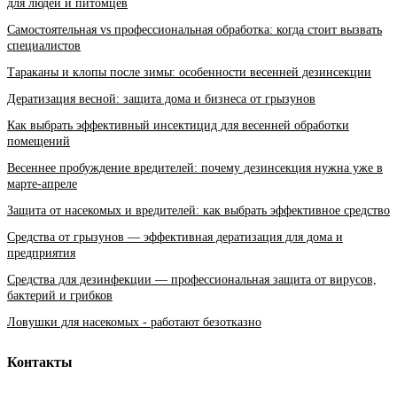
для людей и питомцев
Самостоятельная vs профессиональная обработка: когда стоит вызвать
специалистов
Тараканы и клопы после зимы: особенности весенней дезинсекции
Дератизация весной: защита дома и бизнеса от грызунов
Как выбрать эффективный инсектицид для весенней обработки
помещений
Весеннее пробуждение вредителей: почему дезинсекция нужна уже в
марте-апреле
Защита от насекомых и вредителей: как выбрать эффективное средство
Средства от грызунов — эффективная дератизация для дома и
предприятия
Средства для дезинфекции — профессиональная защита от вирусов,
бактерий и грибков
Ловушки для насекомых - работают безотказно
Контакты