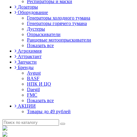
Респираторы и маски
Дозаторы
Оборудование
Генераторы холодного тумана
Генераторы горячего тумана
Дустеры
Опрыскиватели
Ранцевые мотоопрыскиватели
Показать все
Агрохимия
Аттрактант
Запчасти
Бренды
Avgust
BASF
НПК И ЦО
Daegil
FMC
Показать все
АКЦИИ
Товары до 49 рублей