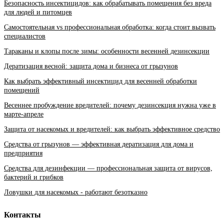
Безопасность инсектицидов: как обрабатывать помещения без вреда
для людей и питомцев
Самостоятельная vs профессиональная обработка: когда стоит вызвать
специалистов
Тараканы и клопы после зимы: особенности весенней дезинсекции
Дератизация весной: защита дома и бизнеса от грызунов
Как выбрать эффективный инсектицид для весенней обработки
помещений
Весеннее пробуждение вредителей: почему дезинсекция нужна уже в
марте-апреле
Защита от насекомых и вредителей: как выбрать эффективное средство
Средства от грызунов — эффективная дератизация для дома и
предприятия
Средства для дезинфекции — профессиональная защита от вирусов,
бактерий и грибков
Ловушки для насекомых - работают безотказно
Контакты