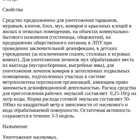
Свойства
Средство предназначено для уничтожения тараканов,
муравьев, клопов, блох, мух, комаров и крысиных клещей в
жилых и нежилых помещениях, на объектах коммунально-
бытового назначения (гостиницы, общежития), на
предприятиях общественного питания, в ЛПУ при
проведении заключительной дезинфекции, в детских
учреждениях (за исключением спален, столовых и игровых
комнат). Для уничтожения личинок мух обрабатывают места
их выплода (мусоросборники, выгребные ямы), для
уничтожения личинок комаров в затопленных подвальных
помещениях, подтопленных участках в системе
метрополитена персоналом организаций, имеющим право
заниматься дезинфекционной деятельностью. Расход средства
для приготовления рабочих эмульсий составляет 0,25-10гр на
литр воды. Норма расхода готовой эмульсии составляет 50-
100мл на квадратный метр в зависимости от насекомого и
вида обрабатываемой поверхности. Остаточная активность
сохраняется в течение 3-5 недель.
Назначение
Уничтожение насекомых.