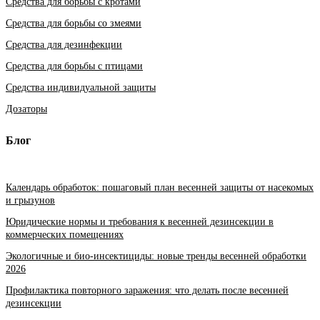
Средства для борьбы с кротами
Средства для борьбы со змеями
Средства для дезинфекции
Средства для борьбы с птицами
Средства индивидуальной защиты
Дозаторы
Блог
Календарь обработок: пошаговый план весенней защиты от насекомых
и грызунов
Юридические нормы и требования к весенней дезинсекции в
коммерческих помещениях
Экологичные и био-инсектициды: новые тренды весенней обработки
2026
Профилактика повторного заражения: что делать после весенней
дезинсекции