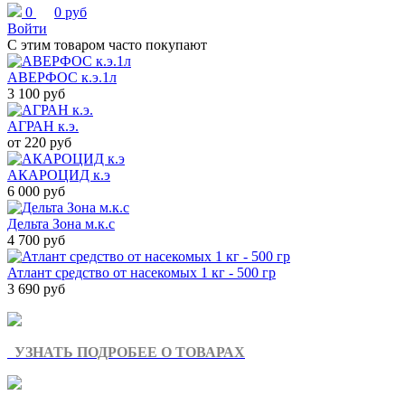
0
0 руб
Войти
С этим товаром часто покупают
АВЕРФОС к.э.1л
3 100 руб
АГРАН к.э.
от 220 руб
АКАРОЦИД к.э
6 000 руб
Дельта Зона м.к.с
4 700 руб
Атлант средство от насекомых 1 кг - 500 гр
3 690 руб
УЗНАТЬ ПОДРОБЕЕ О ТОВАРАХ