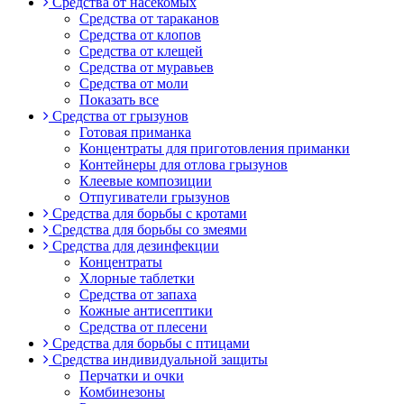
Средства от насекомых
Средства от тараканов
Средства от клопов
Средства от клещей
Средства от муравьев
Средства от моли
Показать все
Средства от грызунов
Готовая приманка
Концентраты для приготовления приманки
Контейнеры для отлова грызунов
Клеевые композиции
Отпугиватели грызунов
Средства для борьбы с кротами
Средства для борьбы со змеями
Средства для дезинфекции
Концентраты
Хлорные таблетки
Средства от запаха
Кожные антисептики
Средства от плесени
Средства для борьбы с птицами
Средства индивидуальной защиты
Перчатки и очки
Комбинезоны