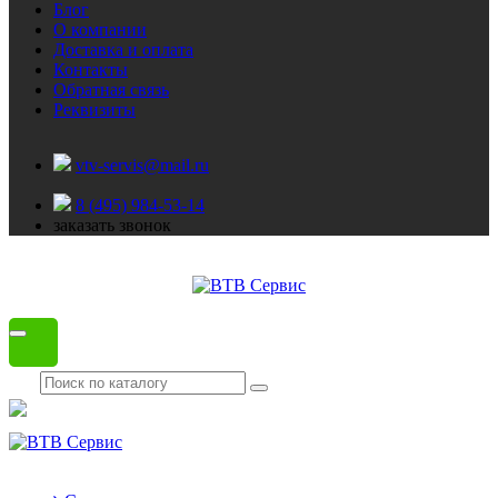
Блог
О компании
Доставка и оплата
Контакты
Обратная связь
Реквизиты
vtv-servis@mail.ru
8 (495) 984-53-14
заказать звонок
Каталог