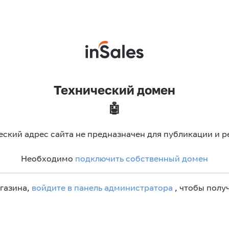
Технический домен
🤖
еский адрес сайта не предназначен для публикации и р
Необходимо
подключить собственный домен
агазина,
войдите в панель администратора
, чтобы получ