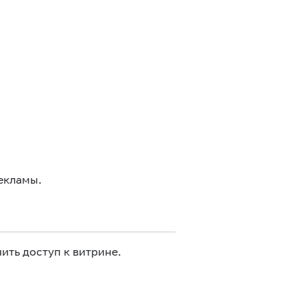
екламы.
ить доступ к витрине.