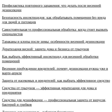
Профилактика повторного заражения: что делать после весенней
дезинсекции
Безопасность инсектицидов: как обрабатывать помещения без вреда
для людей и питомцев
Самостоятельная vs профессиональная обработка: когда стоит вызвать
специалистов
Тараканы и клопы после зимы: особенности весенней дезинсекции
Дератизация весной: защита дома и бизнеса от грызунов
Как выбрать эффективный инсектицид для весенней обработки
помещений
Весеннее пробуждение вредителей: почему дезинсекция нужна уже в
марте-апреле
Защита от насекомых и вредителей: как выбрать эффективное средство
Средства от грызунов — эффективная дератизация для дома и
предприятия
Средства для дезинфекции — профессиональная защита от вирусов,
бактерий и грибков