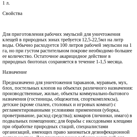
1 л.
Свойства
Для приготовления рабочих эмульсий для уничтожения
клещей в природных зонах требуется 12,5-22,5мл на литр
воды. Обычно расходуется 100 литров рабочей эмульсии на 1
га, но при густом растительном покрове необходимо большее
ее количество. Остаточ­ное акарицидное действие в
природных биотопах сохраняется в течение 1-1,5 месяца.
Назначение
Предназначено для уничтожения тараканов, муравьев, мух,
блох, постельных клопов на объектах различного назначения:
производственные, жилые, объекты коммунально-бытового
назначения (гостиницы, общежития, спорткомплексы),
детские (кроме спален, столовых и игровых комнат) с
регламентированными условиями применения (уборка,
проветривание, расход средства); комаров (личинки, имаго) в
подвальных помещениях; для борьбы с иксодовыми клещами
при обработке природных стаций, специалистами
организаций, имеющих право заниматься дезинфекционной