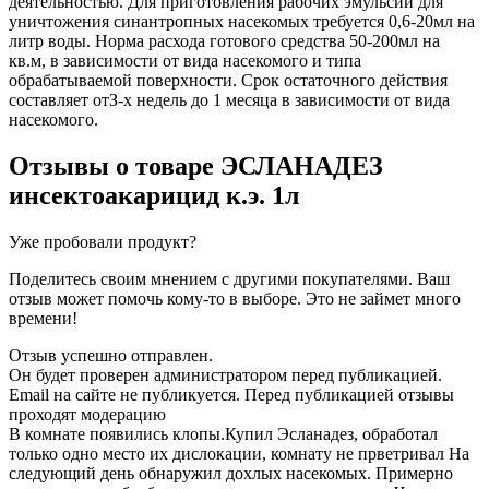
деятельностью. Для приготовления рабочих эмульсий для
уничтожения синантропных насекомых требуется 0,6-20мл на
литр воды. Норма расхода готового средства 50-200мл на
кв.м, в зависимости от вида насекомого и типа
обрабатываемой поверхности. Срок остаточного действия
составляет отЗ-х недель до 1 месяца в зависимости от вида
насекомого.
Отзывы о товаре
ЭСЛАНАДЕЗ
инсектоакарицид к.э. 1л
Уже пробовали продукт?
Поделитесь своим мнением с другими покупателями. Ваш
отзыв может помочь кому-то в выборе. Это не займет много
времени!
Отзыв успешно отправлен.
Он будет проверен администратором перед публикацией.
Email на сайте не публикуется. Перед публикацией отзывы
проходят модерацию
В комнате появились клопы.Купил Эсланадез, обработал
только одно место их дислокации, комнату не прветривал На
следующий день обнаружил дохлых насекомых. Примерно