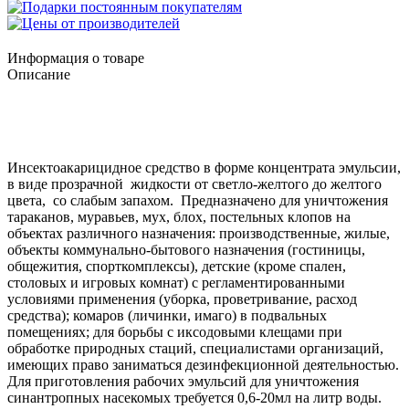
Информация о товаре
Описание
Инсектоакарицидное средство в форме концентрата эмульсии,
в виде прозрачной жидкости от светло-желтого до желтого
цвета, со слабым запахом. Предназначено для уничтожения
тараканов, муравьев, мух, блох, постельных клопов на
объектах различного назначения: производственные, жилые,
объекты коммунально-бытового назначения (гостиницы,
общежития, спорткомплексы), детские (кроме спален,
столовых и игровых комнат) с регламентированными
условиями применения (уборка, проветривание, расход
средства); комаров (личинки, имаго) в подвальных
помещениях; для борьбы с иксодовыми клещами при
обработке природных стаций, специалистами организаций,
имеющих право заниматься дезинфекционной деятельностью.
Для приготовления рабочих эмульсий для уничтожения
синантропных насекомых требуется 0,6-20мл на литр воды.