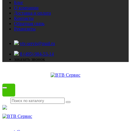
Блог
О компании
Доставка и оплата
Контакты
Обратная связь
Реквизиты
vtv-servis@mail.ru
8 (495) 984-53-14
заказать звонок
Каталог