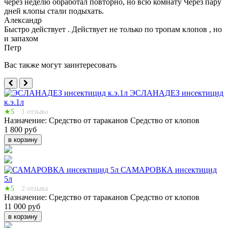
через неделю обработал повторно, но всю комнату Через пару
дней клопы стали подыхать.
Александр
Быстро действует . Действует не только по тропам клопов , но
и запахом
Петр
Вас также могут заинтересовать
ЭСЛАНАДЕЗ инсектицид
к.э.1л
★5
1 отзыва
Назначение:
Средство от тараканов
Средство от клопов
1 800 руб
в корзину
САМАРОВКА инсектицид
5л
★5
2 отзыва
Назначение:
Средство от тараканов
Средство от клопов
11 000 руб
в корзину