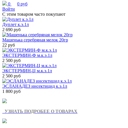
0
0 руб
Войти
С этим товаром часто покупают
Дуплет к.э.1л
2 690 руб
Машенька серебряная мелок 20гр
22 руб
ЭКСТЕРМИН-Ф м.к.э.1л
2 500 руб
ЭКСТЕРМИН-Ц м.к.э.1л
2 500 руб
ЭСЛАНАДЕЗ инсектицид к.э.1л
1 800 руб
УЗНАТЬ ПОДРОБЕЕ О ТОВАРАХ