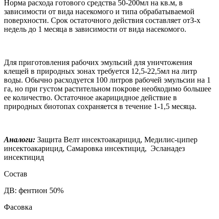
Норма расхода готового средства 50-200мл на кв.м, в
зависимости от вида насекомого и типа обрабатываемой
поверхности. Срок остаточного действия составляет отЗ-х
недель до 1 месяца в зависимости от вида насекомого.
Для приготовления рабочих эмульсий для уничтожения
клещей в природных зонах требуется 12,5-22,5мл на литр
воды. Обычно расходуется 100 литров рабочей эмульсии на 1
га, но при густом растительном покрове необходимо большее
ее количество. Остаточ­ное акарицидное действие в
природных биотопах сохраняется в течение 1-1,5 месяца.
Аналоги:
Защита Велт инсектоакарицид, Медилис-ципер
инсектоакарицид, Самаровка инсектицид, Эсланадез
инсектицид
Состав
ДВ: фентион 50%
Фасовка