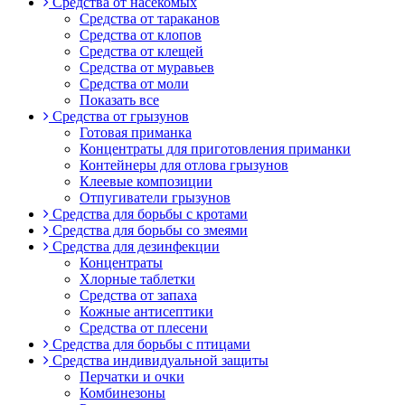
Средства от насекомых
Средства от тараканов
Средства от клопов
Средства от клещей
Средства от муравьев
Средства от моли
Показать все
Средства от грызунов
Готовая приманка
Концентраты для приготовления приманки
Контейнеры для отлова грызунов
Клеевые композиции
Отпугиватели грызунов
Средства для борьбы с кротами
Средства для борьбы со змеями
Средства для дезинфекции
Концентраты
Хлорные таблетки
Средства от запаха
Кожные антисептики
Средства от плесени
Средства для борьбы с птицами
Средства индивидуальной защиты
Перчатки и очки
Комбинезоны