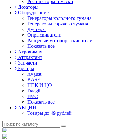
Респираторы и маски
Дозаторы
Оборудование
Генераторы холодного тумана
Генераторы горячего тумана
Дустеры
Опрыскиватели
Ранцевые мотоопрыскиватели
Показать все
Агрохимия
Аттрактант
Запчасти
Бренды
Avgust
BASF
НПК И ЦО
Daegil
FMC
Показать все
АКЦИИ
Товары до 49 рублей