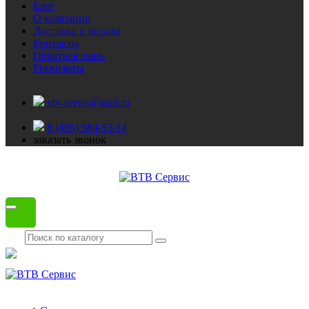
Блог
О компании
Доставка и оплата
Контакты
Обратная связь
Реквизиты
vtv-servis@mail.ru
8 (495) 984-53-14
заказать звонок
Каталог