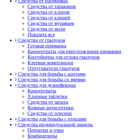
Средства от насекомых
Средства от тараканов
Средства от клопов
Средства от клещей
Средства от муравьев
Средства от моли
Показать все
Средства от грызунов
Готовая приманка
Концентраты для приготовления приманки
Контейнеры для отлова грызунов
Клеевые композиции
Отпугиватели грызунов
Средства для борьбы с кротами
Средства для борьбы со змеями
Средства для дезинфекции
Концентраты
Хлорные таблетки
Средства от запаха
Кожные антисептики
Средства от плесени
Средства для борьбы с птицами
Средства индивидуальной защиты
Перчатки и очки
Комбинезоны