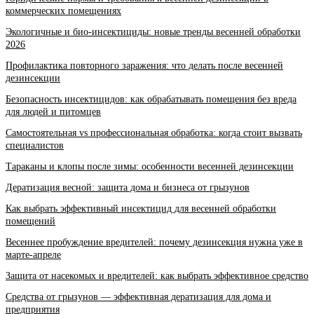
коммерческих помещениях
Экологичные и био-инсектициды: новые тренды весенней обработки
2026
Профилактика повторного заражения: что делать после весенней
дезинсекции
Безопасность инсектицидов: как обрабатывать помещения без вреда
для людей и питомцев
Самостоятельная vs профессиональная обработка: когда стоит вызвать
специалистов
Тараканы и клопы после зимы: особенности весенней дезинсекции
Дератизация весной: защита дома и бизнеса от грызунов
Как выбрать эффективный инсектицид для весенней обработки
помещений
Весеннее пробуждение вредителей: почему дезинсекция нужна уже в
марте-апреле
Защита от насекомых и вредителей: как выбрать эффективное средство
Средства от грызунов — эффективная дератизация для дома и
предприятия