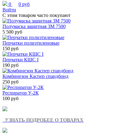
0
0 руб
Войти
С этим товаром часто покупают
Полумаска защитная 3М 7500
5 500 руб
Перчатки полиэтиленовые
150 руб
Перчатки КЩС I
190 руб
Комбинезон Каспер спандбонд
250 руб
Респиратор У-2К
100 руб
УЗНАТЬ ПОДРОБЕЕ О ТОВАРАХ