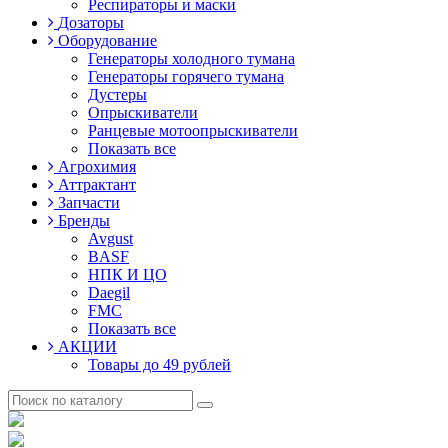
Респираторы и маски
Дозаторы
Оборудование
Генераторы холодного тумана
Генераторы горячего тумана
Дустеры
Опрыскиватели
Ранцевые мотоопрыскиватели
Показать все
Агрохимия
Аттрактант
Запчасти
Бренды
Avgust
BASF
НПК И ЦО
Daegil
FMC
Показать все
АКЦИИ
Товары до 49 рублей