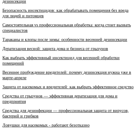
дезинсекции
Безопасность инсектицидов: как обрабатывать помещения без вреда
для людей и питомцев
Самостоятельная vs профессиональная обработка: когда стоит вызвать
специалистов
Тараканы и клопы после зимы: особенности весенней дезинсекции
Дератизация весной: защита дома и бизнеса от грызунов
Как выбрать эффективный инсектицид для весенней обработки
помещений
Весеннее пробуждение вредителей: почему дезинсекция нужна уже в
марте-апреле
Защита от насекомых и вредителей: как выбрать эффективное средство
Средства от грызунов — эффективная дератизация для дома и
предприятия
Средства для дезинфекции — профессиональная защита от вирусов,
бактерий и грибков
Ловушки для насекомых - работают безотказно