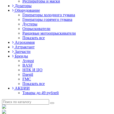
Респираторы и маски
Дозаторы
Оборудование
Генераторы холодного тумана
Генераторы горячего тумана
Дустеры
Опрыскиватели
Ранцевые мотоопрыскиватели
Показать все
Агрохимия
Аттрактант
Запчасти
Бренды
Avgust
BASF
НПК И ЦО
Daegil
FMC
Показать все
АКЦИИ
Товары до 49 рублей