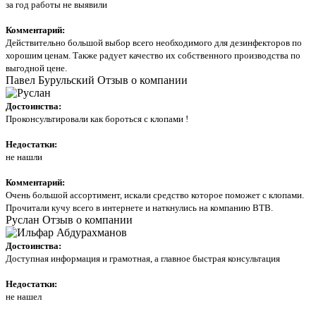
за год работы не выявили
Комментарий:
Действительно большой выбор всего необходимого для дезинфекторов по
хорошим ценам. Также радует качество их собственного производства по
выгодной цене.
Павел Бурульский
Отзыв о компании
Достоинства:
Проконсультировали как бороться с клопами !
Недостатки:
не нашли
Комментарий:
Очень большой ассортимент, искали средство которое поможет с клопами.
Прочитали кучу всего в интернете и наткнулись на компанию ВТВ.
Руслан
Отзыв о компании
Достоинства:
Доступная информация и грамотная, а главное быстрая консультация
Недостатки:
не нашел