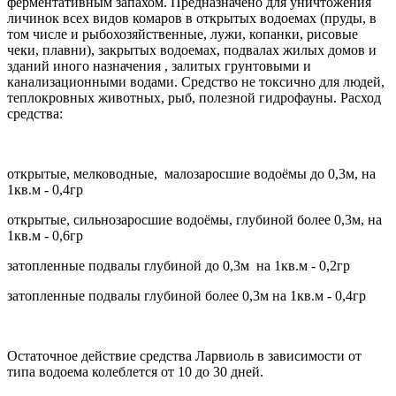
ферментативным запахом. Предназначено для уничтожения
личинок всех видов комаров в открытых водоемах (пруды, в
том числе и рыбохозяйственные, лужи, копанки, рисовые
чеки, плавни), закрытых водоемах, подвалах жилых домов и
зданий иного назначения , залитых грунтовыми и
канализационными водами. Средство не токсично для людей,
теплокровных животных, рыб, полезной гидрофауны. Расход
средства:
открытые, мелководные, малозаросшие водоёмы до 0,3м, на
1кв.м - 0,4гр
открытые, сильнозаросшие водоёмы, глубиной более 0,3м, на
1кв.м - 0,6гр
затопленные подвалы глубиной до 0,3м на 1кв.м - 0,2гр
затопленные подвалы глубиной более 0,3м на 1кв.м - 0,4гр
Остаточное действие средства Ларвиоль в зависимости от
типа водоема колеблется от 10 до 30 дней.