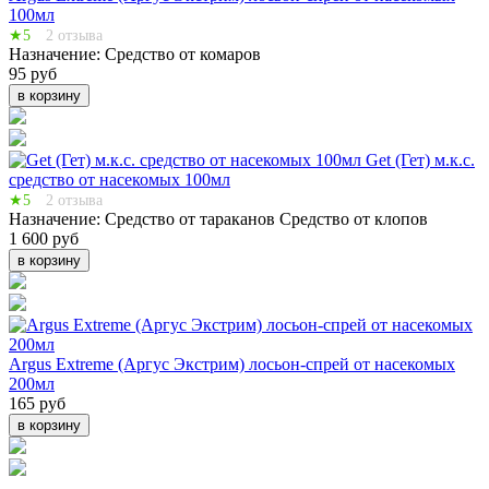
100мл
★5
2 отзыва
Назначение:
Средство от комаров
95 руб
в корзину
Get (Гет) м.к.с.
средство от насекомых 100мл
★5
2 отзыва
Назначение:
Средство от тараканов
Средство от клопов
1 600 руб
в корзину
Argus Extreme (Аргус Экстрим) лосьон-спрей от насекомых
200мл
165 руб
в корзину