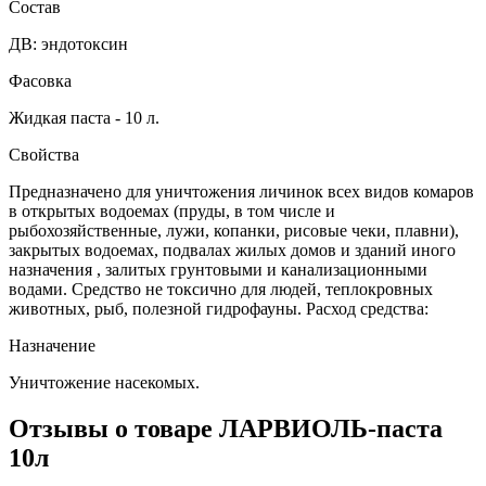
Состав
ДВ: эндотоксин
Фасовка
Жидкая паста - 10 л.
Свойства
Предназначено для уничтожения личинок всех видов комаров
в открытых водоемах (пруды, в том числе и
рыбохозяйственные, лужи, копанки, рисовые чеки, плавни),
закрытых водоемах, подвалах жилых домов и зданий иного
назначения , залитых грунтовыми и канализационными
водами. Средство не токсично для людей, теплокровных
животных, рыб, полезной гидрофауны. Расход средства:
Назначение
Уничтожение насекомых.
Отзывы о товаре
ЛАРВИОЛЬ-паста
10л