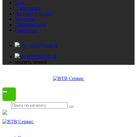
Блог
О компании
Доставка и оплата
Контакты
Обратная связь
Реквизиты
vtv-servis@mail.ru
8 (495) 984-53-14
заказать звонок
Каталог