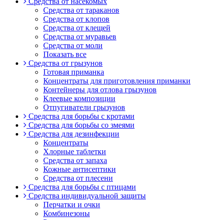
Средства от насекомых
Средства от тараканов
Средства от клопов
Средства от клещей
Средства от муравьев
Средства от моли
Показать все
Средства от грызунов
Готовая приманка
Концентраты для приготовления приманки
Контейнеры для отлова грызунов
Клеевые композиции
Отпугиватели грызунов
Средства для борьбы с кротами
Средства для борьбы со змеями
Средства для дезинфекции
Концентраты
Хлорные таблетки
Средства от запаха
Кожные антисептики
Средства от плесени
Средства для борьбы с птицами
Средства индивидуальной защиты
Перчатки и очки
Комбинезоны