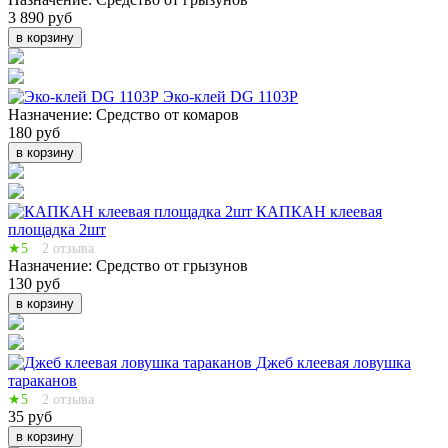
3 890 руб
в корзину
Эко-клей DG 1103P
Назначение:
Средство от комаров
180 руб
в корзину
КАПКАН клеевая
площадка 2шт
★5
2 отзыва
Назначение:
Средство от грызунов
130 руб
в корзину
Джеб клеевая ловушка
тараканов
★5
2 отзыва
35 руб
в корзину