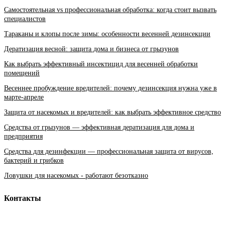
Самостоятельная vs профессиональная обработка: когда стоит вызвать
специалистов
Тараканы и клопы после зимы: особенности весенней дезинсекции
Дератизация весной: защита дома и бизнеса от грызунов
Как выбрать эффективный инсектицид для весенней обработки
помещений
Весеннее пробуждение вредителей: почему дезинсекция нужна уже в
марте-апреле
Защита от насекомых и вредителей: как выбрать эффективное средство
Средства от грызунов — эффективная дератизация для дома и
предприятия
Средства для дезинфекции — профессиональная защита от вирусов,
бактерий и грибков
Ловушки для насекомых - работают безотказно
Контакты