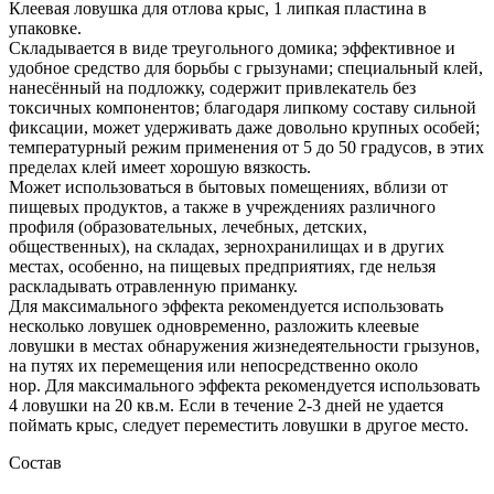
Клеевая ловушка для отлова крыс, 1 липкая пластина в
упаковке.
Складывается в виде треугольного домика;
эффективное и
удобное средство для борьбы с грызунами; специальный клей,
нанесённый на подложку, содержит привлекатель без
токсичных компонентов; благодаря липкому составу сильной
фиксации, может удерживать даже довольно крупных особей;
температурный режим применения от 5 до 50 градусов, в этих
пределах клей имеет хорошую вязкость.
Может использоваться в бытовых помещениях, вблизи от
пищевых продуктов, а также в учреждениях различного
профиля (образовательных, лечебных, детских,
общественных), на складах, зернохранилищах и в других
местах, особенно, на пищевых предприятиях, где нельзя
раскладывать отравленную приманку.
Для максимального эффекта рекомендуется использовать
несколько ловушек одновременно, разложить клеевые
ловушки в местах обнаружения жизнедеятельности грызунов,
на путях их перемещения или непосредственно около
нор.
Для максимального эффекта рекомендуется использовать
4 ловушки на 20 кв.м.
Если в течение 2-3 дней не удается
поймать крыс, следует переместить ловушки в другое место.
Состав