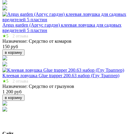
Argus garden (Аргус гардэн) клеевая ловушка для садовых
вредителей 5 пластин
★5
2 отзыва
Назначение:
Средство от комаров
150 руб
в корзину
Клеевая ловушка Glue trapper 200.63 набор (Глу Траппер)
★5
2 отзыва
Назначение:
Средство от грызунов
1 200 руб
в корзину
Сайт