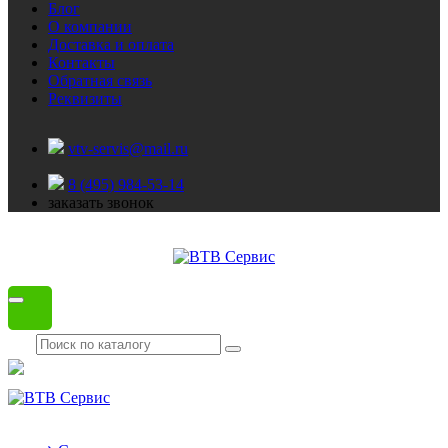
Блог
О компании
Доставка и оплата
Контакты
Обратная связь
Реквизиты
vtv-servis@mail.ru
8 (495) 984-53-14
заказать звонок
Каталог