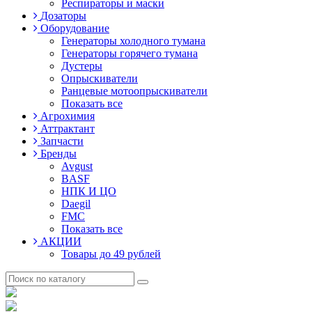
Респираторы и маски
Дозаторы
Оборудование
Генераторы холодного тумана
Генераторы горячего тумана
Дустеры
Опрыскиватели
Ранцевые мотоопрыскиватели
Показать все
Агрохимия
Аттрактант
Запчасти
Бренды
Avgust
BASF
НПК И ЦО
Daegil
FMC
Показать все
АКЦИИ
Товары до 49 рублей