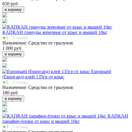
650 руб
в корзину
КАПКАН гранулы зерновые от крыс и мышей 10кг
★5
2 отзыва
Назначение:
Средство от грызунов
1 000 руб
в корзину
Euroguard
(Еврогард) клей 135гр от крыс
★5
2 отзыва
Назначение:
Средство от грызунов
180 руб
в корзину
КАПКАН
парафин-блоки от крыс и мышей 10кг
★5
2 отзыва
Назначение:
Средство от грызунов