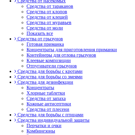
Средства от насекомых
Средства от тараканов
Средства от клопов
Средства от клещей
Средства от муравьев
Средства от моли
Показать все
Средства от грызунов
Готовая приманка
Концентраты для приготовления приманки
Контейнеры для отлова грызунов
Клеевые композиции
Отпугиватели грызунов
Средства для борьбы с кротами
Средства для борьбы со змеями
Средства для дезинфекции
Концентраты
Хлорные таблетки
Средства от запаха
Кожные антисептики
Средства от плесени
Средства для борьбы с птицами
Средства индивидуальной защиты
Перчатки и очки
Комбинезоны