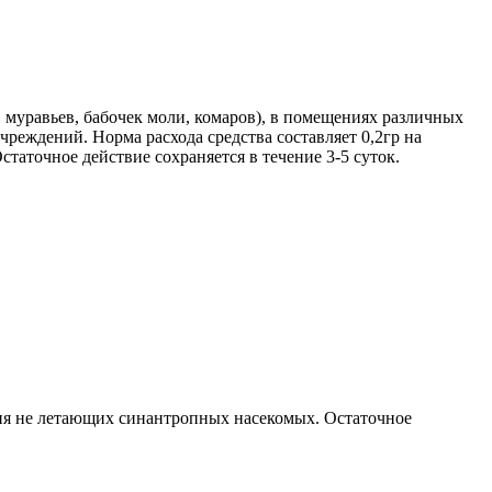
 муравьев, бабочек моли, комаров), в помещениях различных
чреждений. Норма расхода средства составляет 0,2гр на
аточное действие сохраняется в течение 3-5 суток.
ения не летающих синантропных насекомых. Остаточное