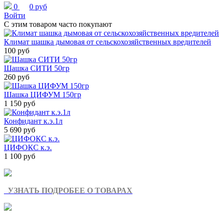
0
0 руб
Войти
С этим товаром часто покупают
Климат шашка дымовая от сельскохозяйственных вредителей
100 руб
Шашка СИТИ 50гр
260 руб
Шашка ЦИФУМ 150гр
1 150 руб
Конфидант к.э.1л
5 690 руб
ЦИФОКС к.э.
1 100 руб
УЗНАТЬ ПОДРОБЕЕ О ТОВАРАХ