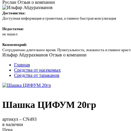
Руслан
Отзыв о компании
Достоинства:
Доступная информация и грамотная, а главное быстрая консультация
Недостатки:
не нашел
Комментарий:
Сотрудничаю длительное время. Пунктуальность, лояльность и главное кри
Ильфар Абдурахманов
Отзыв о компании
Главная
Средства от насекомых
Средства от тараканов
Шашка ЦИФУМ 20гр
артикул –
CN493
в наличии
Цена