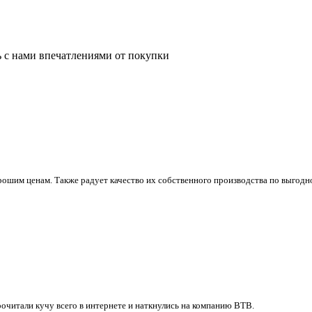
ь с нами впечатлениями от покупки
ошим ценам. Также радует качество их собственного производства по выгодно
очитали кучу всего в интернете и наткнулись на компанию ВТВ.