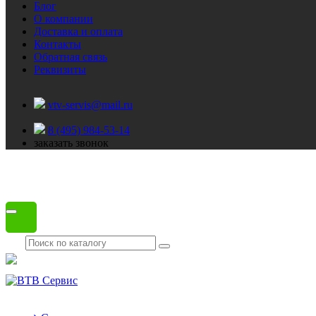
Блог
О компании
Доставка и оплата
Контакты
Обратная связь
Реквизиты
vtv-servis@mail.ru
8 (495) 984-53-14
заказать звонок
Каталог