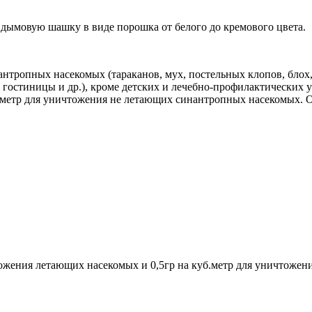
 дымовую шашку в виде порошка от белого до кремового цвета.
тропных насекомых (тараканов, мух, постельных клопов, блох,
 гостиницы и др.), кроме детских и лечебно-профилактических у
метр для уничтожения не летающих синантропных насекомых. Ост
ичтожения летающих насекомых и 0,5гр на куб.метр для уничтож