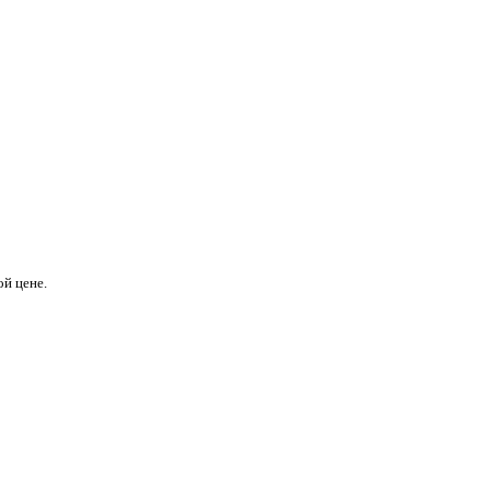
й цене.