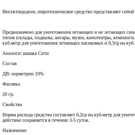
Инсектицидное, пиротехническое средство представляет собой
Предназначено для уничтожения летающих и не летающих синан
типов (склады, подвалы, ангары, музеи, кинотеатры, кемпинги,
куб.метр для уничтожения летающих насекомых и 0,5гр на куб.
Аналоги: шашка Сити
Состав
ДВ: перметрин 10%
Фасовка
20 гр.
Свойства
Норма расхода средства составляет 0,2гр на куб.метр для ун
действие сохраняется в течение 3-5 суток.
Назначение