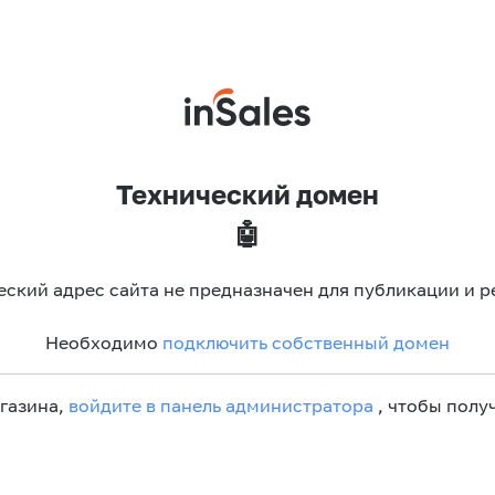
Технический домен
🤖
еский адрес сайта не предназначен для публикации и р
Необходимо
подключить собственный домен
агазина,
войдите в панель администратора
, чтобы получ