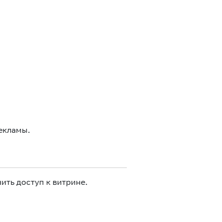
екламы.
ить доступ к витрине.