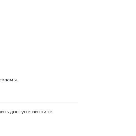
екламы.
ить доступ к витрине.