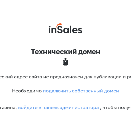
Технический домен
🤖
еский адрес сайта не предназначен для публикации и р
Необходимо
подключить собственный домен
агазина,
войдите в панель администратора
, чтобы получ