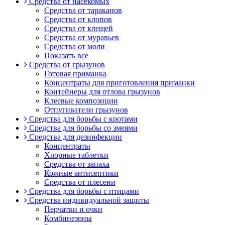
Средства от насекомых
Средства от тараканов
Средства от клопов
Средства от клещей
Средства от муравьев
Средства от моли
Показать все
Средства от грызунов
Готовая приманка
Концентраты для приготовления приманки
Контейнеры для отлова грызунов
Клеевые композиции
Отпугиватели грызунов
Средства для борьбы с кротами
Средства для борьбы со змеями
Средства для дезинфекции
Концентраты
Хлорные таблетки
Средства от запаха
Кожные антисептики
Средства от плесени
Средства для борьбы с птицами
Средства индивидуальной защиты
Перчатки и очки
Комбинезоны