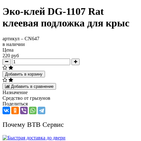
Эко-клей DG-1107 Rat
клеевая подложка для крыс
артикул –
CN647
в наличии
Цена
220 руб
Добавить в корзину
Добавить в сравнение
Назначение
Средство от грызунов
Поделиться
Почему ВТВ Сервис