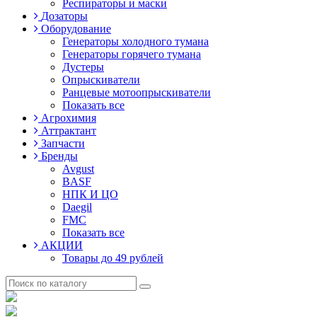
Респираторы и маски
Дозаторы
Оборудование
Генераторы холодного тумана
Генераторы горячего тумана
Дустеры
Опрыскиватели
Ранцевые мотоопрыскиватели
Показать все
Агрохимия
Аттрактант
Запчасти
Бренды
Avgust
BASF
НПК И ЦО
Daegil
FMC
Показать все
АКЦИИ
Товары до 49 рублей