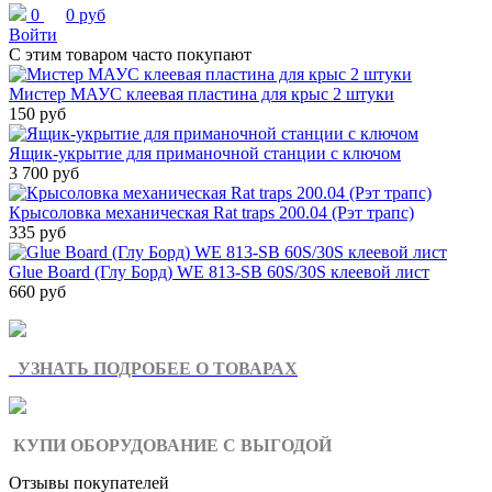
0
0 руб
Войти
С этим товаром часто покупают
Мистер МАУС клеевая пластина для крыс 2 штуки
150 руб
Ящик-укрытие для приманочной станции с ключом
3 700 руб
Крысоловка механическая Rat traps 200.04 (Рэт трапс)
335 руб
Glue Board (Глу Борд) WE 813-SB 60S/30S клеевой лист
660 руб
УЗНАТЬ ПОДРОБЕЕ О ТОВАРАХ
КУПИ ОБОРУДОВАНИЕ С ВЫГОДОЙ
Отзывы покупателей