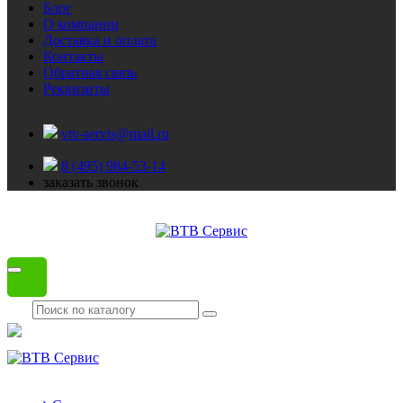
Блог
О компании
Доставка и оплата
Контакты
Обратная связь
Реквизиты
vtv-servis@mail.ru
8 (495) 984-53-14
заказать звонок
Каталог