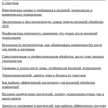
и грызунов
Юридические нормы и требования к весенней дезинсекции в
коммерческих помещениях
Экологичные и био-инсектициды: новые тренды весенней обработки
2026
Профилактика повторного заражения: что делать после весенней
дезинсекции
Безопасность инсектицидов: как обрабатывать помещения без вреда
для людей и питомцев
Самостоятельная vs профессиональная обработка: когда стоит вызвать
специалистов
Тараканы и клопы после зимы: особенности весенней дезинсекции
Дератизация весной: защита дома и бизнеса от грызунов
Как выбрать эффективный инсектицид для весенней обработки
помещений
Весеннее пробуждение вредителей: почему дезинсекция нужна уже в
марте-апреле
Защита от насекомых и вредителей: как выбрать эффективное средство