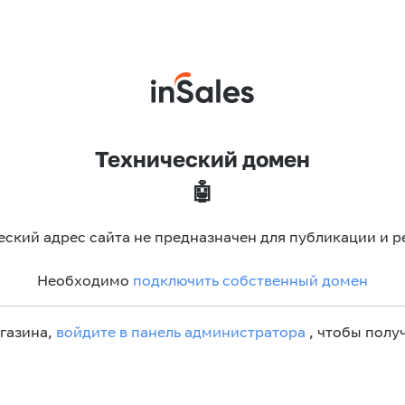
Технический домен
🤖
еский адрес сайта не предназначен для публикации и р
Необходимо
подключить собственный домен
агазина,
войдите в панель администратора
, чтобы получ