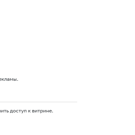
екламы.
ить доступ к витрине.