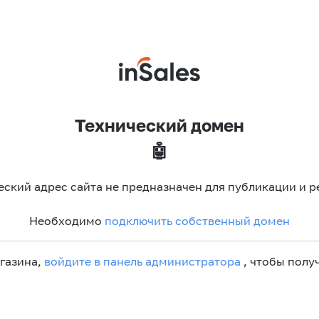
Технический домен
🤖
еский адрес сайта не предназначен для публикации и р
Необходимо
подключить собственный домен
агазина,
войдите в панель администратора
, чтобы получ