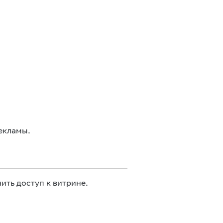
екламы.
ить доступ к витрине.