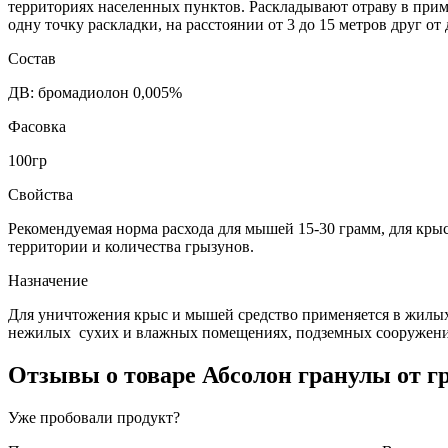
территориях населенных пунктов. Раскладывают отраву в прим
одну точку раскладки, на расстоянии от 3 до 15 метров друг от
Состав
ДВ: бромадиолон 0,005%
Фасовка
100гр
Свойства
Рекомендуемая норма расхода для мышей 15-30 грамм, для крыс 
территории и количества грызунов.
Назначение
Для уничтожения крыс и мышей средство применяется в жилых 
нежилых сухих и влажных помещениях, подземных сооружениях
Отзывы о товаре
Абсолон гранулы от г
Уже пробовали продукт?