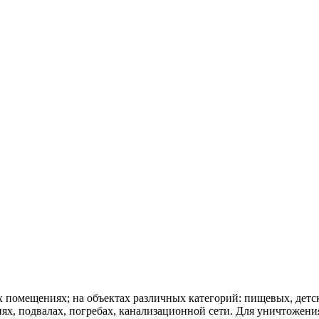
помещениях; на объектах различных категорий: пищевых, детских
, подвалах, погребах, канализационной сети. Для уничтожения