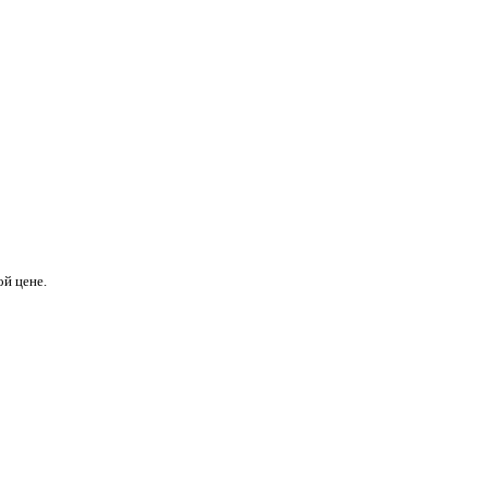
й цене.