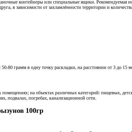
аночные контейнеры или специальные ящики. Рекомендуемая нор
 друга, в зависимости от захламлённости территории и количеств
50-80 грамм в одну точку раскладки, на расстоянии от 3 до 15 м
помещениях; на объектах различных категорий: пищевых, детских
, подвалах, погребах, канализационной сети.
рызунов 100гр