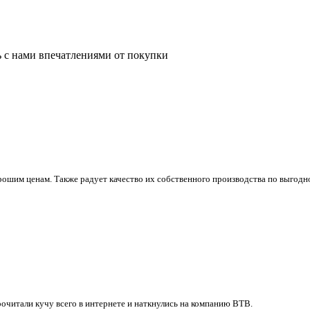
ь с нами впечатлениями от покупки
ошим ценам. Также радует качество их собственного производства по выгодно
очитали кучу всего в интернете и наткнулись на компанию ВТВ.