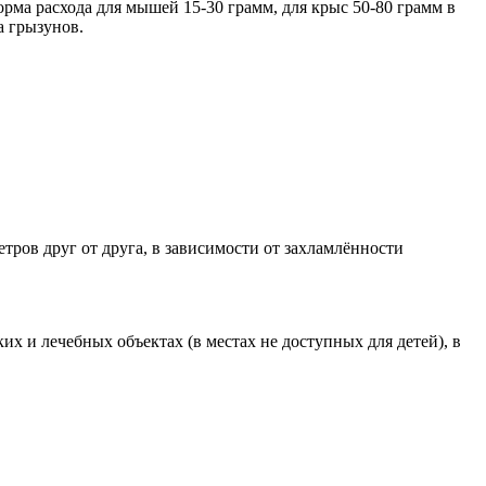
ма расхода для мышей 15-30 грамм, для крыс 50-80 грамм в
а грызунов.
етров друг от друга, в зависимости от захламлённости
 и лечебных объектах (в местах не доступных для детей), в