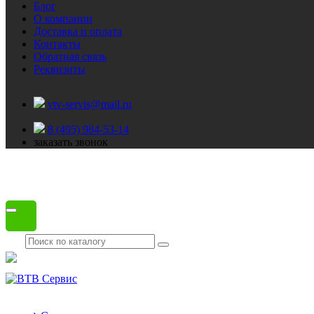
Блог
О компании
Доставка и оплата
Контакты
Обратная связь
Реквизиты
vtv-servis@mail.ru
8 (495) 984-53-14
заказать звонок
Каталог