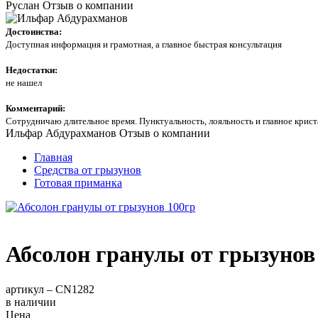
Руслан
Отзыв о компании
Достоинства:
Доступная информация и грамотная, а главное быстрая консультация
Недостатки:
не нашел
Комментарий:
Сотрудничаю длительное время. Пунктуальность, лояльность и главное кри
Ильфар Абдурахманов
Отзыв о компании
Главная
Средства от грызунов
Готовая приманка
Абсолон гранулы от грызунов
артикул –
CN1282
в наличии
Цена