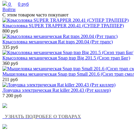
0
0 руб
Войти
С этим товаром часто покупают
Крысоловка SUPER TRAPPER 200.41 (СУПЕР ТРАППЕР)
800 руб
Крысоловка механическая Rat traps 200.04 (Рэт трапс)
335 руб
Крысоловка механическая Snap trap Big 201.5 (Снэп трап Биг)
360 руб
Мышеловка механическая Snap trap Small 201.6 (Снэп трап смо
211 руб
Ловушка электрическая Rat killer 200.43 (Рэт киллер)
7 200 руб
УЗНАТЬ ПОДРОБЕЕ О ТОВАРАХ