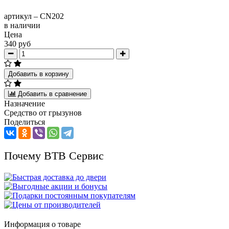
артикул –
CN202
в наличии
Цена
340 руб
Добавить в корзину
Добавить в сравнение
Назначение
Средство от грызунов
Поделиться
Почему ВТВ Сервис
Информация о товаре