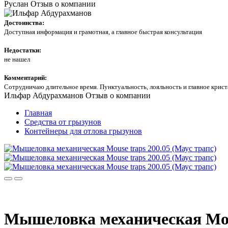
Руслан
Отзыв о компании
Достоинства:
Доступная информация и грамотная, а главное быстрая консультация
Недостатки:
не нашел
Комментарий:
Сотрудничаю длительное время. Пунктуальность, лояльность и главное кри
Ильфар Абдурахманов
Отзыв о компании
Главная
Средства от грызунов
Контейнеры для отлова грызунов
Мышеловка механическая Mous