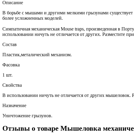
Описание
В борьбе с мышами и другими мелкими грызунами существует о
более усложненных моделей.
Симпатичная механическая Mouse traps, произведенная в Порту
использовании ничуть не отличается от других. Разместите пр
Состав
Пластик,металический механизм.
Фасовка
1 шт.
Свойства
В использовании ничуть не отличается от других мышеловок. Р
Назначение
Уничтожение грызунов.
Отзывы о товаре
Мышеловка механическ