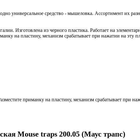
дно универсальное средство - мышеловка. Ассортимент их разно
галии. Изготовлена из черного пластика. Работает на элементар
иманку на пластину, механизм срабатывает при нажатии на эту пл
азместите приманку на пластину, механизм срабатывает при наж
ая Mouse traps 200.05 (Маус трапс)