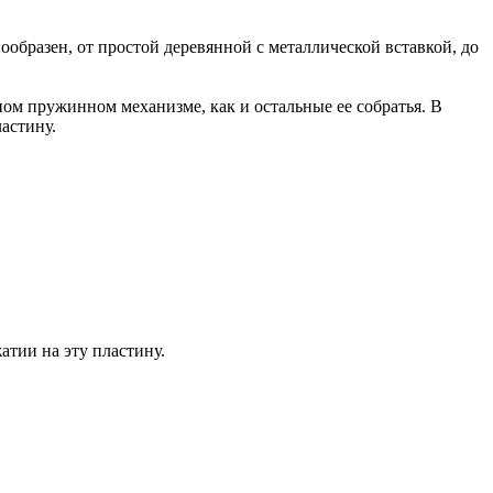
образен, от простой деревянной с металлической вставкой, до
ном пружинном механизме, как и остальные ее собратья. В
астину.
атии на эту пластину.