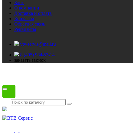
Блог
О компании
Доставка и оплата
Контакты
Обратная связь
Реквизиты
vtv-servis@mail.ru
8 (495) 984-53-14
заказать звонок
Каталог