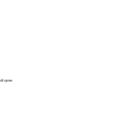
й цене.