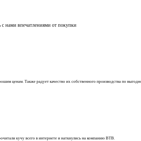
ь с нами впечатлениями от покупки
ошим ценам. Также радует качество их собственного производства по выгодно
очитали кучу всего в интернете и наткнулись на компанию ВТВ.