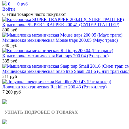
0
0 руб
Войти
С этим товаром часто покупают
Крысоловка SUPER TRAPPER 200.41 (СУПЕР ТРАППЕР)
800 руб
Мышеловка механическая Mouse traps 200.05 (Маус трапс)
340 руб
Крысоловка механическая Rat traps 200.04 (Рэт трапс)
335 руб
Мышеловка механическая Snap trap Small 201.6 (Снэп трап смо
211 руб
Ловушка электрическая Rat killer 200.43 (Рэт киллер)
7 200 руб
УЗНАТЬ ПОДРОБЕЕ О ТОВАРАХ