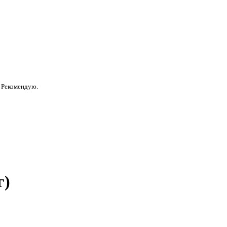
. Рекомендую.
г)