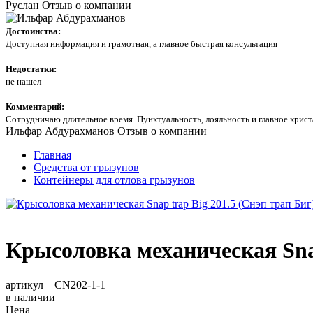
Руслан
Отзыв о компании
Достоинства:
Доступная информация и грамотная, а главное быстрая консультация
Недостатки:
не нашел
Комментарий:
Сотрудничаю длительное время. Пунктуальность, лояльность и главное кри
Ильфар Абдурахманов
Отзыв о компании
Главная
Средства от грызунов
Контейнеры для отлова грызунов
Крысоловка механическая Snap
артикул –
CN202-1-1
в наличии
Цена