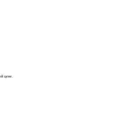
й цене.