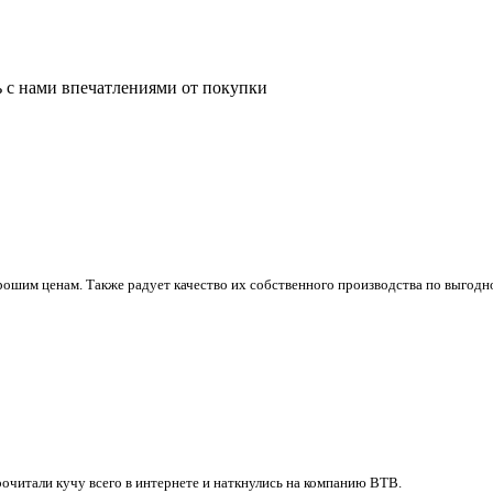
ь с нами впечатлениями от покупки
ошим ценам. Также радует качество их собственного производства по выгодно
очитали кучу всего в интернете и наткнулись на компанию ВТВ.