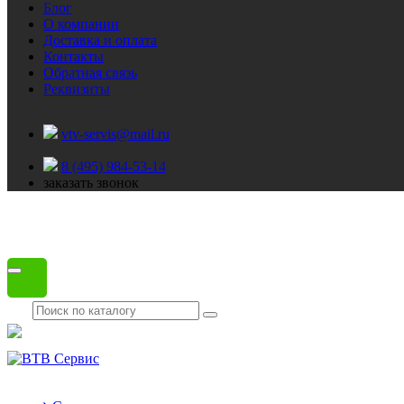
Блог
О компании
Доставка и оплата
Контакты
Обратная связь
Реквизиты
vtv-servis@mail.ru
8 (495) 984-53-14
заказать звонок
Каталог