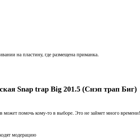
вании на пластину, где размещена приманка.
ая Snap trap Big 201.5 (Снэп трап Биг)
 может помочь кому-то в выборе. Это не займет много времени
оходят модерацию