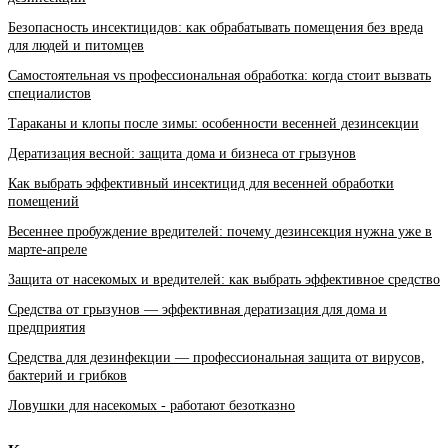
Безопасность инсектицидов: как обрабатывать помещения без вреда
для людей и питомцев
Самостоятельная vs профессиональная обработка: когда стоит вызвать
специалистов
Тараканы и клопы после зимы: особенности весенней дезинсекции
Дератизация весной: защита дома и бизнеса от грызунов
Как выбрать эффективный инсектицид для весенней обработки
помещений
Весеннее пробуждение вредителей: почему дезинсекция нужна уже в
марте-апреле
Защита от насекомых и вредителей: как выбрать эффективное средство
Средства от грызунов — эффективная дератизация для дома и
предприятия
Средства для дезинфекции — профессиональная защита от вирусов,
бактерий и грибков
Ловушки для насекомых - работают безотказно