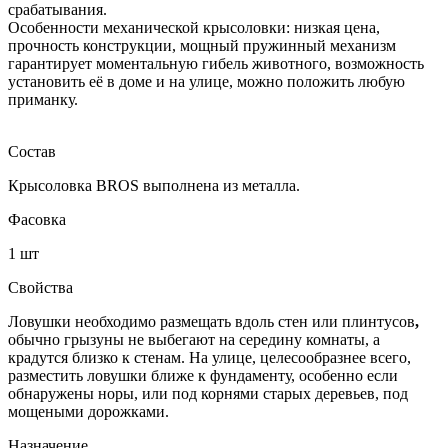
срабатывания.
Особенности механической крысоловки: низкая цена,
прочность конструкции, мощный пружинный механизм
гарантирует моментальную гибель животного, возможность
установить её в доме и на улице, можно положить любую
приманку.
Состав
Крысоловка BROS выполнена из металла.
Фасовка
1 шт
Свойства
Ловушки необходимо размещать вдоль стен или плинтусов
,
обычно грызуны не выбегают на середину комнаты, а
крадутся близко к стенам. На улице, целесообразнее всего,
разместить ловушки ближе к фундаменту, особенно если
обнаружены норы, или под корнями старых деревьев, под
мощеными дорожками.
Назначение