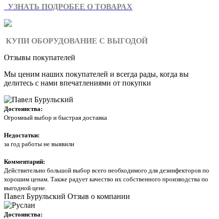
УЗНАТЬ ПОДРОБЕЕ О ТОВАРАХ
КУПИ ОБОРУДОВАНИЕ С ВЫГОДОЙ
Отзывы покупателей
Мы ценим наших покупателей и всегда рады, когда вы
делитесь с нами впечатлениями от покупки
Достоинства:
Огромный выбор и быстрая доставка
Недостатки:
за год работы не выявили
Комментарий:
Действительно большой выбор всего необходимого для дезинфекторов по
хорошим ценам. Также радует качество их собственного производства по
выгодной цене.
Павел Бурульский
Отзыв о компании
Достоинства: