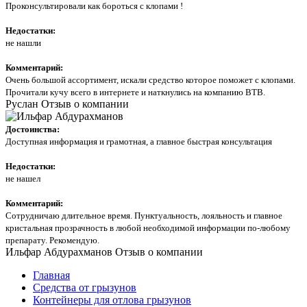
Проконсультировали как бороться с клопами !
Недостатки:
не нашли
Комментарий:
Очень большой ассортимент, искали средство которое поможет с клопами.
Прочитали кучу всего в интернете и наткнулись на компанию ВТВ.
Руслан
Отзыв о компании
Достоинства:
Доступная информация и грамотная, а главное быстрая консультация
Недостатки:
не нашел
Комментарий:
Сотрудничаю длительное время. Пунктуальность, лояльность и главное
кристальная прозрачность в любой необходимой информации по-любому
препарату. Рекомендую.
Ильфар Абдурахманов
Отзыв о компании
Главная
Средства от грызунов
Контейнеры для отлова грызунов