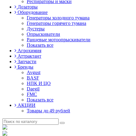
Респираторы и маски
Дозаторы
Оборудование
Генераторы холодного тумана
Генераторы горячего тумана
Дустеры
Опрыскиватели
Ранцевые мотоопрыскиватели
Показать все
Агрохимия
Аттрактант
Запчасти
Бренды
Avgust
BASF
НПК И ЦО
Daegil
FMC
Показать все
АКЦИИ
Товары до 49 рублей