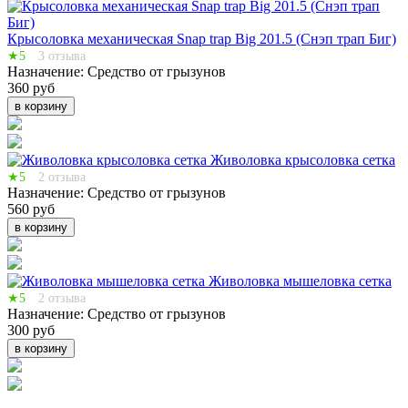
Крысоловка механическая Snap trap Big 201.5 (Снэп трап Биг)
★5
3 отзыва
Назначение:
Средство от грызунов
360 руб
в корзину
Живоловка крысоловка сетка
★5
2 отзыва
Назначение:
Средство от грызунов
560 руб
в корзину
Живоловка мышеловка сетка
★5
2 отзыва
Назначение:
Средство от грызунов
300 руб
в корзину