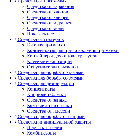
Средства от насекомых
Средства от тараканов
Средства от клопов
Средства от клещей
Средства от муравьев
Средства от моли
Показать все
Средства от грызунов
Готовая приманка
Концентраты для приготовления приманки
Контейнеры для отлова грызунов
Клеевые композиции
Отпугиватели грызунов
Средства для борьбы с кротами
Средства для борьбы со змеями
Средства для дезинфекции
Концентраты
Хлорные таблетки
Средства от запаха
Кожные антисептики
Средства от плесени
Средства для борьбы с птицами
Средства индивидуальной защиты
Перчатки и очки
Комбинезоны