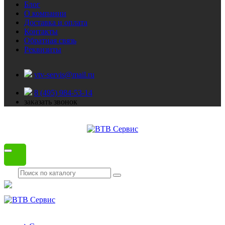
Блог
О компании
Доставка и оплата
Контакты
Обратная связь
Реквизиты
vtv-servis@mail.ru
8 (495) 984-53-14
заказать звонок
Каталог