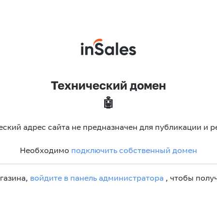
Технический домен
🤖
еский адрес сайта не предназначен для публикации и р
Необходимо
подключить собственный домен
агазина,
войдите в панель администратора
, чтобы получ