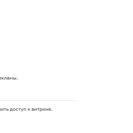
екламы.
ить доступ к витрине.