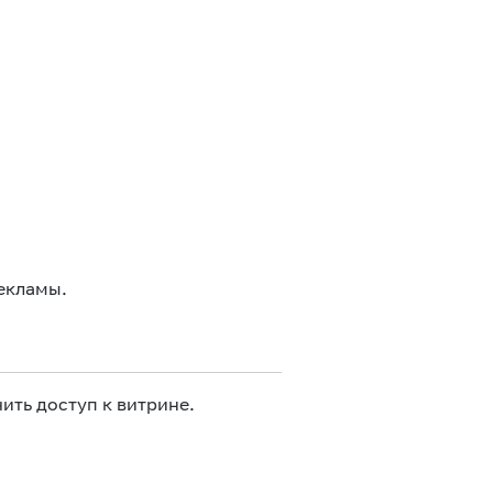
екламы.
ить доступ к витрине.