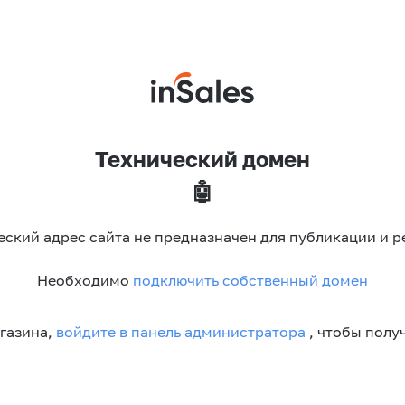
Технический домен
🤖
еский адрес сайта не предназначен для публикации и р
Необходимо
подключить собственный домен
агазина,
войдите в панель администратора
, чтобы получ