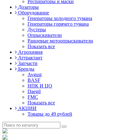
Респираторы и маски
Дозаторы
Оборудование
Генераторы холодного тумана
Генераторы горячего тумана
Дустеры
Опрыскиватели
Ранцевые мотоопрыскиватели
Показать все
Агрохимия
Аттрактант
Запчасти
Бренды
Avgust
BASF
НПК И ЦО
Daegil
FMC
Показать все
АКЦИИ
Товары до 49 рублей