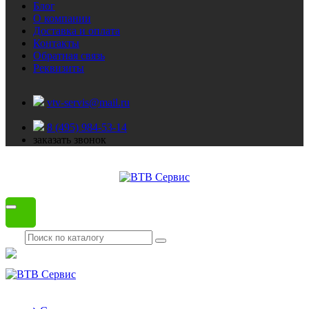
Блог
О компании
Доставка и оплата
Контакты
Обратная связь
Реквизиты
vtv-servis@mail.ru
8 (495) 984-53-14
заказать звонок
Каталог