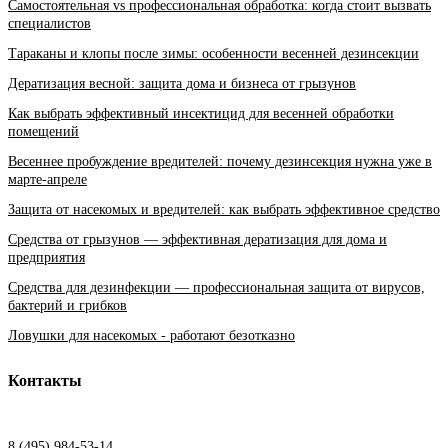
Самостоятельная vs профессиональная обработка: когда стоит вызвать
специалистов
Тараканы и клопы после зимы: особенности весенней дезинсекции
Дератизация весной: защита дома и бизнеса от грызунов
Как выбрать эффективный инсектицид для весенней обработки
помещений
Весеннее пробуждение вредителей: почему дезинсекция нужна уже в
марте-апреле
Защита от насекомых и вредителей: как выбрать эффективное средство
Средства от грызунов — эффективная дератизация для дома и
предприятия
Средства для дезинфекции — профессиональная защита от вирусов,
бактерий и грибков
Ловушки для насекомых - работают безотказно
Контакты
8 (495) 984-53-14