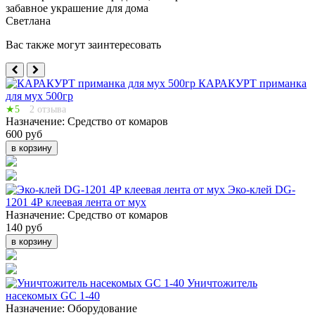
забавное украшение для дома
Светлана
Вас также могут заинтересовать
КАРАКУРТ приманка
для мух 500гр
★5
2 отзыва
Назначение:
Средство от комаров
600 руб
в корзину
Эко-клей DG-
1201 4Р клеевая лента от мух
Назначение:
Средство от комаров
140 руб
в корзину
Уничтожитель
насекомых GC 1-40
Назначение:
Оборудование