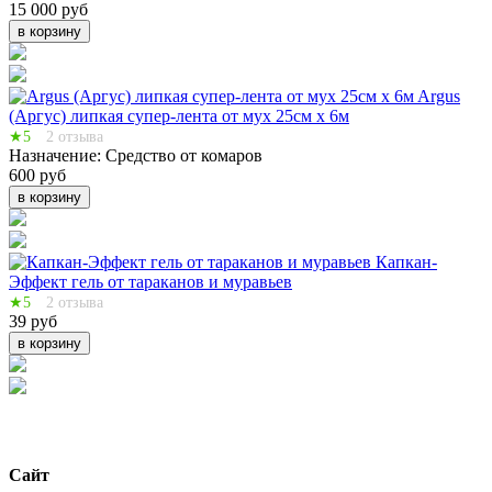
15 000 руб
в корзину
Argus
(Аргус) липкая супер-лента от мух 25см х 6м
★5
2 отзыва
Назначение:
Средство от комаров
600 руб
в корзину
Капкан-
Эффект гель от тараканов и муравьев
★5
2 отзыва
39 руб
в корзину
Сайт