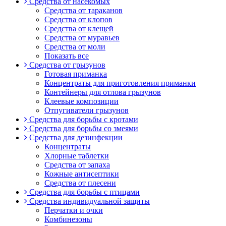
Средства от насекомых
Средства от тараканов
Средства от клопов
Средства от клещей
Средства от муравьев
Средства от моли
Показать все
Средства от грызунов
Готовая приманка
Концентраты для приготовления приманки
Контейнеры для отлова грызунов
Клеевые композиции
Отпугиватели грызунов
Средства для борьбы с кротами
Средства для борьбы со змеями
Средства для дезинфекции
Концентраты
Хлорные таблетки
Средства от запаха
Кожные антисептики
Средства от плесени
Средства для борьбы с птицами
Средства индивидуальной защиты
Перчатки и очки
Комбинезоны