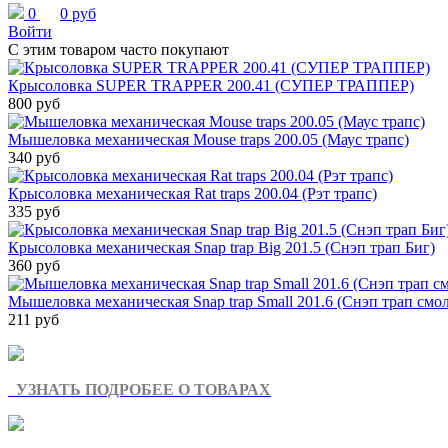
0
0 руб
Войти
С этим товаром часто покупают
Крысоловка SUPER TRAPPER 200.41 (СУПЕР ТРАППЕР)
800 руб
Мышеловка механическая Mouse traps 200.05 (Маус трапс)
340 руб
Крысоловка механическая Rat traps 200.04 (Рэт трапс)
335 руб
Крысоловка механическая Snap trap Big 201.5 (Снэп трап Биг)
360 руб
Мышеловка механическая Snap trap Small 201.6 (Снэп трап смо
211 руб
УЗНАТЬ ПОДРОБЕЕ О ТОВАРАХ