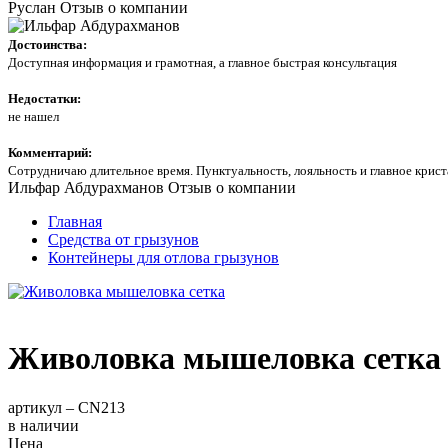
Руслан
Отзыв о компании
Достоинства:
Доступная информация и грамотная, а главное быстрая консультация
Недостатки:
не нашел
Комментарий:
Сотрудничаю длительное время. Пунктуальность, лояльность и главное кри
Ильфар Абдурахманов
Отзыв о компании
Главная
Средства от грызунов
Контейнеры для отлова грызунов
Живоловка мышеловка сетка
артикул –
CN213
в наличии
Цена