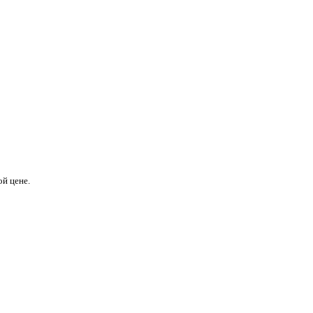
й цене.