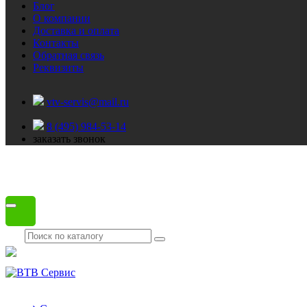
Блог
О компании
Доставка и оплата
Контакты
Обратная связь
Реквизиты
vtv-servis@mail.ru
8 (495) 984-53-14
заказать звонок
Каталог