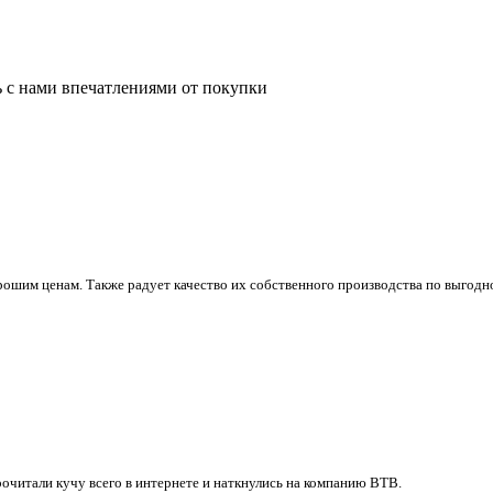
ь с нами впечатлениями от покупки
ошим ценам. Также радует качество их собственного производства по выгодно
очитали кучу всего в интернете и наткнулись на компанию ВТВ.