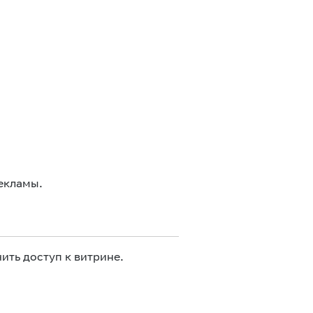
екламы.
ить доступ к витрине.