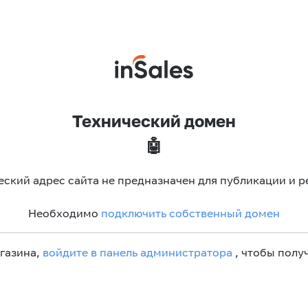
Технический домен
🤖
еский адрес сайта не предназначен для публикации и р
Необходимо
подключить собственный домен
агазина,
войдите в панель администратора
, чтобы получ