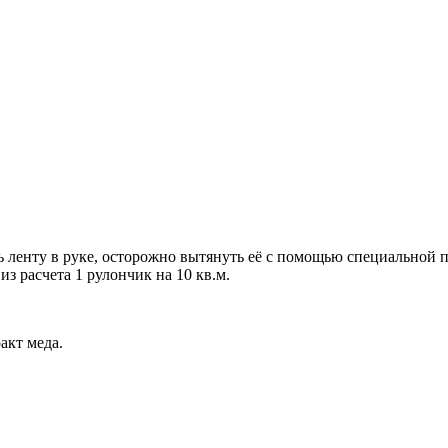
 ленту в руке, осторожно вытянуть её с помощью специальной п
з расчета 1 рулончик на 10 кв.м.
акт меда.