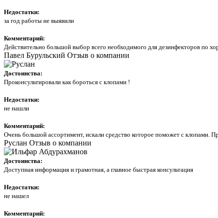
Недостатки:
за год работы не выявили
Комментарий:
Действительно большой выбор всего необходимого для дезинфекторов по хор
Павел Бурульский
Отзыв о компании
Достоинства:
Проконсультировали как бороться с клопами !
Недостатки:
не нашли
Комментарий:
Очень большой ассортимент, искали средство которое поможет с клопами. Пр
Руслан
Отзыв о компании
Достоинства:
Доступная информация и грамотная, а главное быстрая консультация
Недостатки:
не нашел
Комментарий: