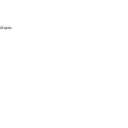
й цене.