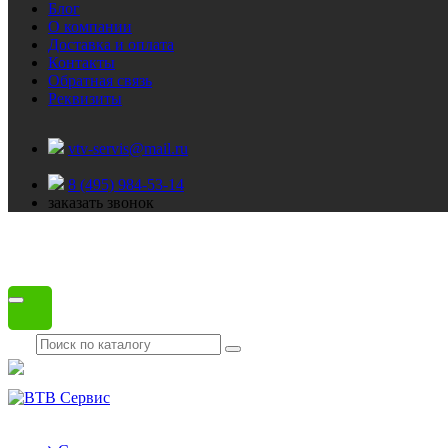
Блог
О компании
Доставка и оплата
Контакты
Обратная связь
Реквизиты
vtv-servis@mail.ru
8 (495) 984-53-14
заказать звонок
Каталог