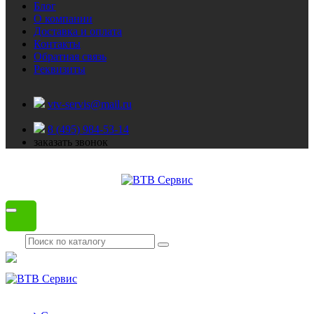
Блог
О компании
Доставка и оплата
Контакты
Обратная связь
Реквизиты
vtv-servis@mail.ru
8 (495) 984-53-14
заказать звонок
Каталог