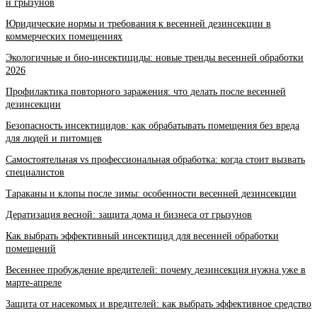
и грызунов
Юридические нормы и требования к весенней дезинсекции в
коммерческих помещениях
Экологичные и био-инсектициды: новые тренды весенней обработки
2026
Профилактика повторного заражения: что делать после весенней
дезинсекции
Безопасность инсектицидов: как обрабатывать помещения без вреда
для людей и питомцев
Самостоятельная vs профессиональная обработка: когда стоит вызвать
специалистов
Тараканы и клопы после зимы: особенности весенней дезинсекции
Дератизация весной: защита дома и бизнеса от грызунов
Как выбрать эффективный инсектицид для весенней обработки
помещений
Весеннее пробуждение вредителей: почему дезинсекция нужна уже в
марте-апреле
Защита от насекомых и вредителей: как выбрать эффективное средство