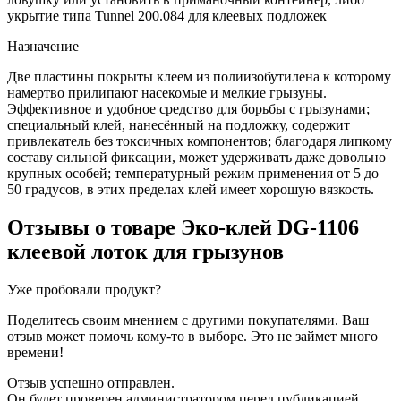
укрытие типа Tunnel 200.084 для клеевых подложек
Назначение
Две пластины покрыты клеем из полиизобутилена к которому
намертво прилипают насекомые и мелкие грызуны.
Эффективное и удобное средство для борьбы с грызунами;
специальный клей, нанесённый на подложку, содержит
привлекатель без токсичных компонентов; благодаря липкому
составу сильной фиксации, может удерживать даже довольно
крупных особей; температурный режим применения от 5 до
50 градусов, в этих пределах клей имеет хорошую вязкость.
Отзывы о товаре
Эко-клей DG-1106
клеевой лоток для грызунов
Уже пробовали продукт?
Поделитесь своим мнением с другими покупателями. Ваш
отзыв может помочь кому-то в выборе. Это не займет много
времени!
Отзыв успешно отправлен.
Он будет проверен администратором перед публикацией.