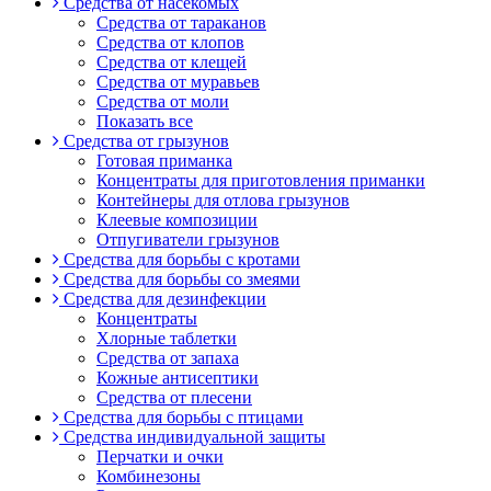
Средства от насекомых
Средства от тараканов
Средства от клопов
Средства от клещей
Средства от муравьев
Средства от моли
Показать все
Средства от грызунов
Готовая приманка
Концентраты для приготовления приманки
Контейнеры для отлова грызунов
Клеевые композиции
Отпугиватели грызунов
Средства для борьбы с кротами
Средства для борьбы со змеями
Средства для дезинфекции
Концентраты
Хлорные таблетки
Средства от запаха
Кожные антисептики
Средства от плесени
Средства для борьбы с птицами
Средства индивидуальной защиты
Перчатки и очки
Комбинезоны