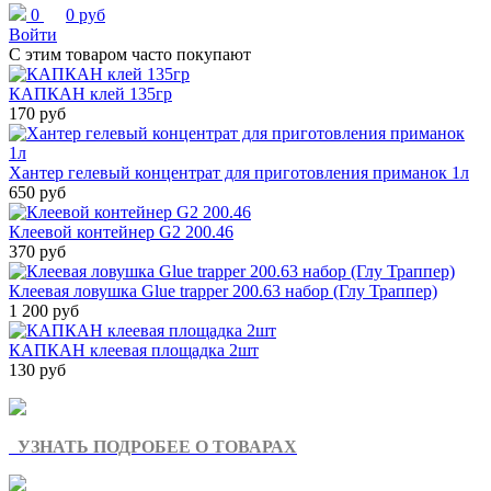
0
0 руб
Войти
С этим товаром часто покупают
КАПКАН клей 135гр
170 руб
Хантер гелевый концентрат для приготовления приманок 1л
650 руб
Клеевой контейнер G2 200.46
370 руб
Клеевая ловушка Glue trapper 200.63 набор (Глу Траппер)
1 200 руб
КАПКАН клеевая площадка 2шт
130 руб
УЗНАТЬ ПОДРОБЕЕ О ТОВАРАХ