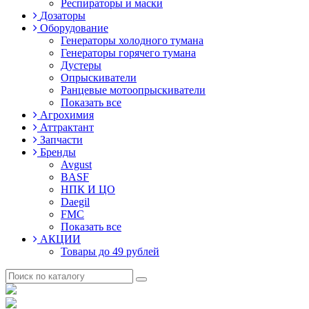
Респираторы и маски
Дозаторы
Оборудование
Генераторы холодного тумана
Генераторы горячего тумана
Дустеры
Опрыскиватели
Ранцевые мотоопрыскиватели
Показать все
Агрохимия
Аттрактант
Запчасти
Бренды
Avgust
BASF
НПК И ЦО
Daegil
FMC
Показать все
АКЦИИ
Товары до 49 рублей