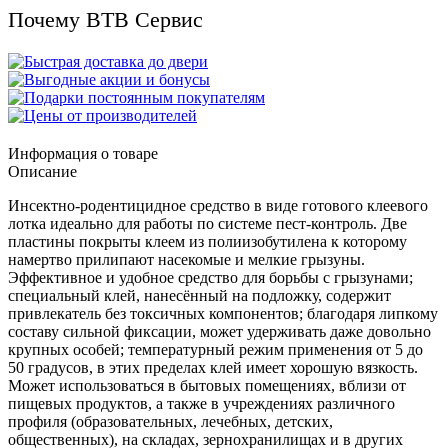
Почему ВТВ Сервис
Информация о товаре
Описание
Инсектно-родентицидное средство в виде готового клеевого
лотка идеально для работы по системе пест-контроль. Две
пластины покрыты клеем из полиизобутилена к которому
намертво прилипают насекомые и мелкие грызуны.
Эффективное и удобное средство для борьбы с грызунами;
специальный клей, нанесённый на подложку, содержит
привлекатель без токсичных компонентов; благодаря липкому
составу сильной фиксации, может удерживать даже довольно
крупных особей; температурный режим применения от 5 до
50 градусов, в этих пределах клей имеет хорошую вязкость.
Может использоваться в бытовых помещениях, вблизи от
пищевых продуктов, а также в учреждениях различного
профиля (образовательных, лечебных, детских,
общественных), на складах, зернохранилищах и в других