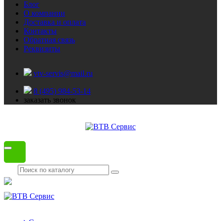
Блог
О компании
Доставка и оплата
Контакты
Обратная связь
Реквизиты
vtv-servis@mail.ru
8 (495) 984-53-14
заказать звонок
Каталог