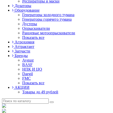
Респираторы и маски
Дозаторы
Оборудование
Генераторы холодного тумана
Генераторы горячего тумана
Дустеры
Опрыскиватели
Ранцевые мотоопрыскиватели
Показать все
Агрохимия
Аттрактант
Запчасти
Бренды
Avgust
BASF
НПК И ЦО
Daegil
FMC
Показать все
АКЦИИ
Товары до 49 рублей