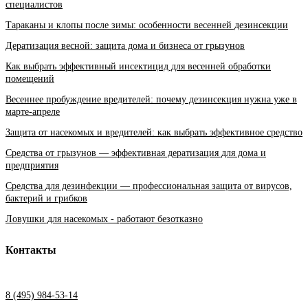
специалистов
Тараканы и клопы после зимы: особенности весенней дезинсекции
Дератизация весной: защита дома и бизнеса от грызунов
Как выбрать эффективный инсектицид для весенней обработки
помещений
Весеннее пробуждение вредителей: почему дезинсекция нужна уже в
марте-апреле
Защита от насекомых и вредителей: как выбрать эффективное средство
Средства от грызунов — эффективная дератизация для дома и
предприятия
Средства для дезинфекции — профессиональная защита от вирусов,
бактерий и грибков
Ловушки для насекомых - работают безотказно
Контакты
8 (495) 984-53-14