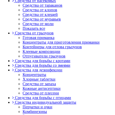
Средства от насекомых
Средства от тараканов
Средства от клопов
Средства от клещей
Средства от муравьев
Средства от моли
Показать все
Средства от грызунов
Готовая приманка
Концентраты для приготовления приманки
Контейнеры для отлова грызунов
Клеевые композиции
Отпугиватели грызунов
Средства для борьбы с кротами
Средства для борьбы со змеями
Средства для дезинфекции
Концентраты
Хлорные таблетки
Средства от запаха
Кожные антисептики
Средства от плесени
Средства для борьбы с птицами
Средства индивидуальной защиты
Перчатки и очки
Комбинезоны