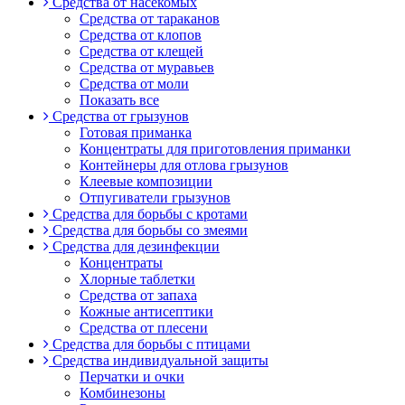
Средства от насекомых
Средства от тараканов
Средства от клопов
Средства от клещей
Средства от муравьев
Средства от моли
Показать все
Средства от грызунов
Готовая приманка
Концентраты для приготовления приманки
Контейнеры для отлова грызунов
Клеевые композиции
Отпугиватели грызунов
Средства для борьбы с кротами
Средства для борьбы со змеями
Средства для дезинфекции
Концентраты
Хлорные таблетки
Средства от запаха
Кожные антисептики
Средства от плесени
Средства для борьбы с птицами
Средства индивидуальной защиты
Перчатки и очки
Комбинезоны