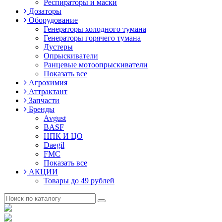
Респираторы и маски
Дозаторы
Оборудование
Генераторы холодного тумана
Генераторы горячего тумана
Дустеры
Опрыскиватели
Ранцевые мотоопрыскиватели
Показать все
Агрохимия
Аттрактант
Запчасти
Бренды
Avgust
BASF
НПК И ЦО
Daegil
FMC
Показать все
АКЦИИ
Товары до 49 рублей