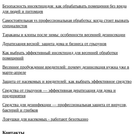
Безопасность инсектицидов: как обрабатывать помещения без вреда
для людей и питомцев
Самостоятельная vs профессиональная обработка: когда стоит вызвать
специалистов
Тараканы и клопы после зимы: особенности весенней дезинсекции
Дератизация весной: защита дома и бизнеса от грызунов
Как выбрать эффективный инсектицид для весенней обработки
помещений
Весеннее пробуждение вредителей: почему дезинсекция нужна уже в
марте-апреле
Защита от насекомых и вредителей: как выбрать эффективное средство
Средства от грызунов — эффективная дератизация для дома и
предприятия
Средства для дезинфекции — профессиональная защита от вирусов,
бактерий и грибков
Ловушки для насекомых - работают безотказно
Контакты