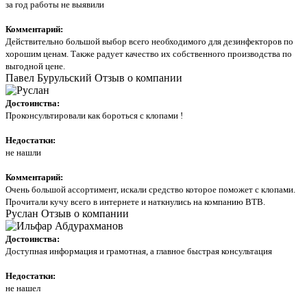
за год работы не выявили
Комментарий:
Действительно большой выбор всего необходимого для дезинфекторов по
хорошим ценам. Также радует качество их собственного производства по
выгодной цене.
Павел Бурульский
Отзыв о компании
Достоинства:
Проконсультировали как бороться с клопами !
Недостатки:
не нашли
Комментарий:
Очень большой ассортимент, искали средство которое поможет с клопами.
Прочитали кучу всего в интернете и наткнулись на компанию ВТВ.
Руслан
Отзыв о компании
Достоинства:
Доступная информация и грамотная, а главное быстрая консультация
Недостатки:
не нашел