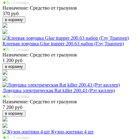
★5
1 отзыва
Назначение:
Средство от грызунов
370 руб
в корзину
Клеевая ловушка Glue trapper 200.63 набор (Глу Траппер)
★5
2 отзыва
Назначение:
Средство от грызунов
1 200 руб
в корзину
Ловушка электрическая Rat killer 200.43 (Рэт киллер)
★5
2 отзыва
Назначение:
Средство от грызунов
7 200 руб
в корзину
Кузон-зонтики 4 шт
★5
3 отзыва