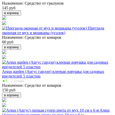
Назначение:
Средство от грызунов
145 руб
в корзину
Преграда
оконная от мух и мошкары (уголок)
Назначение:
Средство от комаров
60 руб
в корзину
Argus garden (Аргус гардэн) клеевая ловушка для садовых
вредителей 5 пластин
★5
2 отзыва
Назначение:
Средство от комаров
150 руб
в корзину
Argus
(Аргус) липкая супер-лента от мух 10 см х 6 м