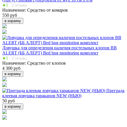
★5
2 отзыва
Назначение:
Средство от комаров
550 руб
в корзину
Ловушка для определения наличия постельных клопов BB
ALERT (ББ АЛЕРТ) Bed bug monitoring комплект
★5
2 отзыва
Назначение:
Средство от клопов
4 300 руб
в корзину
Преграда
клеевая ловушка тараканов NEW (НЬЮ)
50 руб
в корзину