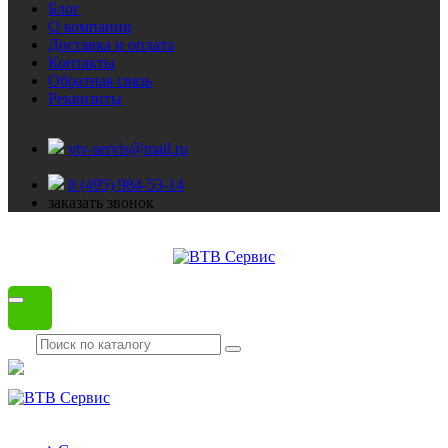
Блог
О компании
Доставка и оплата
Контакты
Обратная связь
Реквизиты
vtv-servis@mail.ru
8 (495) 984-53-14
заказать звонок
Каталог