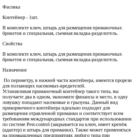
Фасовка
Контейнер - 1шт.
В комплекте ключ, штырь для размещения приманочных
брикетов и специальная, съемная вкладка-разделитель.
Свойства
В комплекте ключ, штырь для размещения приманочных
брикетов и специальная, съемная вкладка-разделитель.
Назначение
По периметру, в нижней части контейнера, имеются прорези
для ползающих насекомых-вредителей.
Устанавливая приманочный контейнер такого типа, вы
получаете два в одном, экономите финансы и место, в одну
ловушку попадают насекомые и грызуны. Данный вид
прикормочного контейнера идеально подходит для
размещения отравленной приманки и соответствует всем
требованиям международных стандартов при использовании
по системе Pest-control (закрывается на ключ, имеет крепёж
(адаптер) и штырь для приманки). Также может применяться
на промышленных предприятиях любого типа при